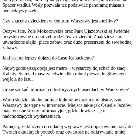
Spacer wzdłuż Wisły pozwala też podziwiać panoramę miasta z
perspektywy rzeki.
Czy spacer z dzieckiem w centrum Warszawy jest możliwy?
Oczywiście, Pole Mokotowskie oraz Park Ujazdowski są świetnie
przystosowane do potrzeb rodziców z dziećmi. Znajdziesz tam
utwardzone alejki, place zabaw oraz dużo przestrzeni do swobodnej
zabawy.
Jaki jest najlepszy dojazd do Lasu Kabackiego?
Najwygodniejszą opcją jest metro – wystarczy dojechać do stacji
Kabaty. Stamtąd masz zaledwie kilka minut pieszo do głównego
wejścia do lasu.
Gdzie szukać informacji o historycznych osiedlach w Warszawie?
Warto śledzić lokalne portale kulturalne oraz mapy historyczne
Warszawy dostępne w internecie. Miejsca takie jak Osiedle Jazdów
mają własne strony informacyjne, gdzie dowiesz się o
nadchodzących wydarzeniach.
Pamiętaj, że kluczem do udanej wyprawy jest dopasowanie trasy do
Twoich aktualnych potrzeb oraz otwartość na odkrywanie mniej