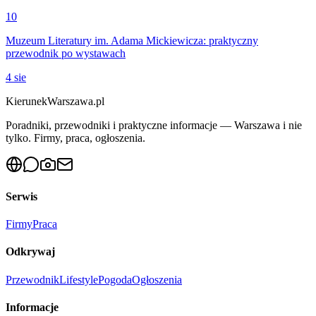
10
Muzeum Literatury im. Adama Mickiewicza: praktyczny
przewodnik po wystawach
4 sie
KierunekWarszawa.pl
Poradniki, przewodniki i praktyczne informacje — Warszawa i nie
tylko. Firmy, praca, ogłoszenia.
Serwis
Firmy
Praca
Odkrywaj
Przewodnik
Lifestyle
Pogoda
Ogłoszenia
Informacje