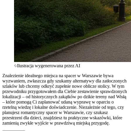
Ilustracja wygenerowana przez AI
Znalezienie idealnego miejsca na spacer w Warszawie bywa
wyzwaniem, zwłaszcza gdy szukamy alternatywy dla zatłoczonych
szlaków lub chcemy odkryć zupełnie nowe oblicze stolicy. W tym
przewodniku przygotowałem dla Ciebie zestawienie sprawdzonych
lokalizacji – od historycznych zakątków po dzikie tereny nad Wisłą
– które pomogą Ci zaplanować udaną wyprawę w oparciu o
rzetelną wiedzę i lokalne doświadczenie. Niezależnie od tego, czy
planujesz romantyczny spacer w Warszawie, czy szukasz
przestrzeni dla dzieci, znajdziesz tu praktyczne wskazówki, które
zamienią zwykłe wyjście w prawdziwą miejską przygodę.