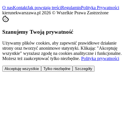
O nas
Kontakt
Jak powstają treści
Regulamin
Polityka Prywatności
kierunekwarszawa.pl
2026
©
Wszelkie Prawa Zastrzeżone
Szanujemy Twoją prywatność
Używamy plików cookies, aby zapewnić prawidłowe działanie
strony oraz tworzyć anonimowe statystyki. Klikając "Akceptuję
wszystkie" wyrażasz zgodę na cookies analityczne i funkcjonalne.
Możesz też zaakceptować tylko niezbędne.
Polityka prywatności
Akceptuję wszystkie
Tylko niezbędne
Szczegóły