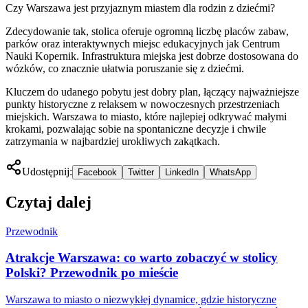
Czy Warszawa jest przyjaznym miastem dla rodzin z dziećmi?
Zdecydowanie tak, stolica oferuje ogromną liczbę placów zabaw,
parków oraz interaktywnych miejsc edukacyjnych jak Centrum
Nauki Kopernik. Infrastruktura miejska jest dobrze dostosowana do
wózków, co znacznie ułatwia poruszanie się z dziećmi.
Kluczem do udanego pobytu jest dobry plan, łączący najważniejsze
punkty historyczne z relaksem w nowoczesnych przestrzeniach
miejskich. Warszawa to miasto, które najlepiej odkrywać małymi
krokami, pozwalając sobie na spontaniczne decyzje i chwile
zatrzymania w najbardziej urokliwych zakątkach.
Udostępnij:
Facebook
Twitter
LinkedIn
WhatsApp
Czytaj dalej
Przewodnik
Atrakcje Warszawa: co warto zobaczyć w stolicy
Polski? Przewodnik po mieście
Warszawa to miasto o niezwykłej dynamice, gdzie historyczne