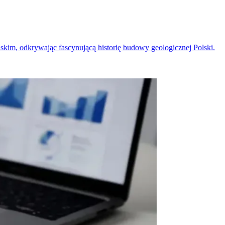
kim, odkrywając fascynującą historię budowy geologicznej Polski.