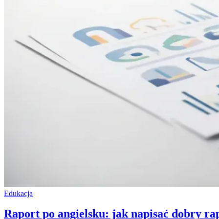
Edukacja
Raport po angielsku: jak napisać dobry ra