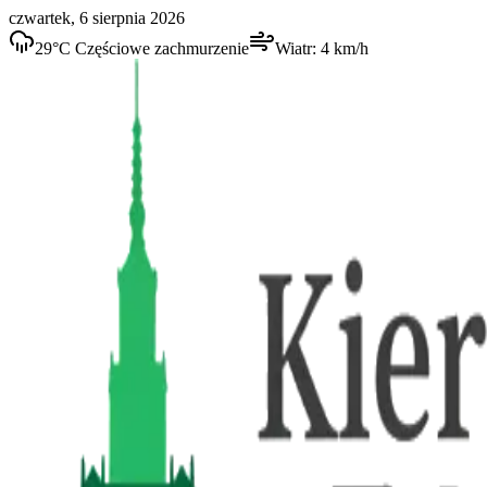
czwartek, 6 sierpnia 2026
29
°C
Częściowe zachmurzenie
Wiatr:
4
km/h