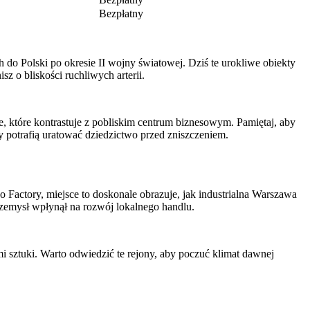
Bezpłatny
do Polski po okresie II wojny światowej. Dziś te urokliwe obiekty
z o bliskości ruchliwych arterii.
, które kontrastuje z pobliskim centrum biznesowym. Pamiętaj, aby
y potrafią uratować dziedzictwo przed zniszczeniem.
 Factory, miejsce to doskonale obrazuje, jak industrialna Warszawa
rzemysł wpłynął na rozwój lokalnego handlu.
i sztuki. Warto odwiedzić te rejony, aby poczuć klimat dawnej