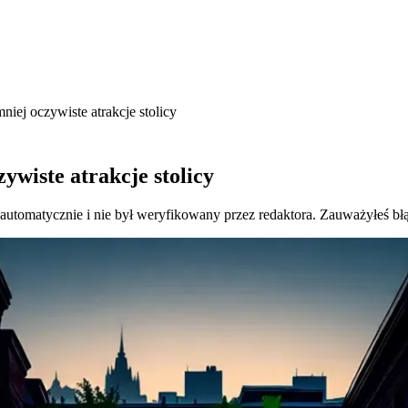
iej oczywiste atrakcje stolicy
wiste atrakcje stolicy
 automatycznie i nie był weryfikowany przez redaktora. Zauważyłeś bł