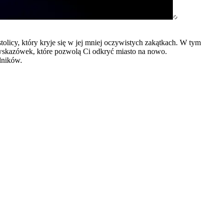
olicy, który kryje się w jej mniej oczywistych zakątkach. W tym
 wskazówek, które pozwolą Ci odkryć miasto na nowo.
dników.