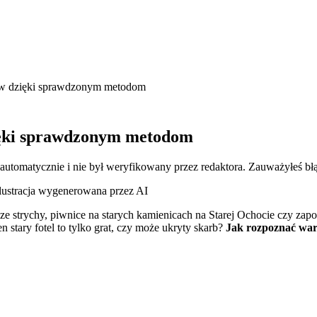
ów dzięki sprawdzonym metodom
ięki sprawdzonym metodom
 automatycznie i nie był weryfikowany przez redaktora. Zauważyłeś bł
lustracja wygenerowana przez AI
asze strychy, piwnice na starych kamienicach na Starej Ochocie czy z
n stary fotel to tylko grat, czy może ukryty skarb?
Jak rozpoznać war