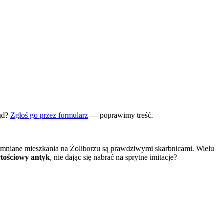
ąd?
Zgłoś go przez formularz
— poprawimy treść.
apomniane mieszkania na Żoliborzu są prawdziwymi skarbnicami. Wielu
tościowy antyk
, nie dając się nabrać na sprytne imitacje?