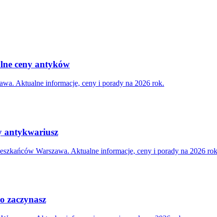
alne ceny antyków
wa. Aktualne informacje, ceny i porady na 2026 rok.
y antykwariusz
eszkańców Warszawa. Aktualne informacje, ceny i porady na 2026 rok
ro zaczynasz