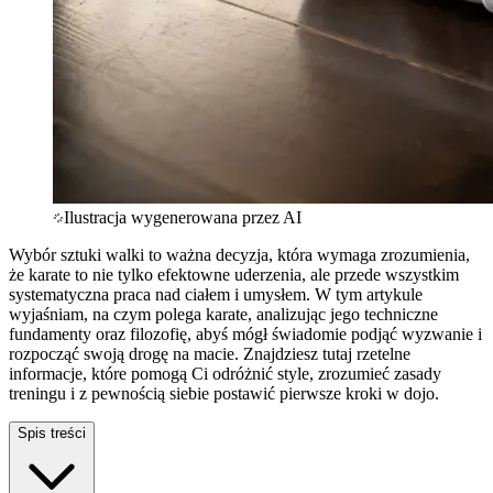
Ilustracja wygenerowana przez AI
Wybór sztuki walki to ważna decyzja, która wymaga zrozumienia,
że karate to nie tylko efektowne uderzenia, ale przede wszystkim
systematyczna praca nad ciałem i umysłem. W tym artykule
wyjaśniam, na czym polega karate, analizując jego techniczne
fundamenty oraz filozofię, abyś mógł świadomie podjąć wyzwanie i
rozpocząć swoją drogę na macie. Znajdziesz tutaj rzetelne
informacje, które pomogą Ci odróżnić style, zrozumieć zasady
treningu i z pewnością siebie postawić pierwsze kroki w dojo.
Spis treści