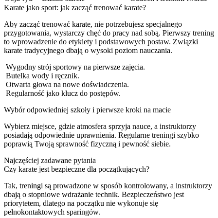
Karate jako sport: jak zacząć trenować karate?
Aby zacząć trenować karate, nie potrzebujesz specjalnego
przygotowania, wystarczy chęć do pracy nad sobą. Pierwszy trening
to wprowadzenie do etykiety i podstawowych postaw. Związki
karate tradycyjnego dbają o wysoki poziom nauczania.
Wygodny strój sportowy na pierwsze zajęcia.
Butelka wody i ręcznik.
Otwarta głowa na nowe doświadczenia.
Regularność jako klucz do postępów.
Wybór odpowiedniej szkoły i pierwsze kroki na macie
Wybierz miejsce, gdzie atmosfera sprzyja nauce, a instruktorzy
posiadają odpowiednie uprawnienia. Regularne treningi szybko
poprawią Twoją sprawność fizyczną i pewność siebie.
Najczęściej zadawane pytania
Czy karate jest bezpieczne dla początkujących?
Tak, treningi są prowadzone w sposób kontrolowany, a instruktorzy
dbają o stopniowe wdrażanie technik. Bezpieczeństwo jest
priorytetem, dlatego na początku nie wykonuje się
pełnokontaktowych sparingów.