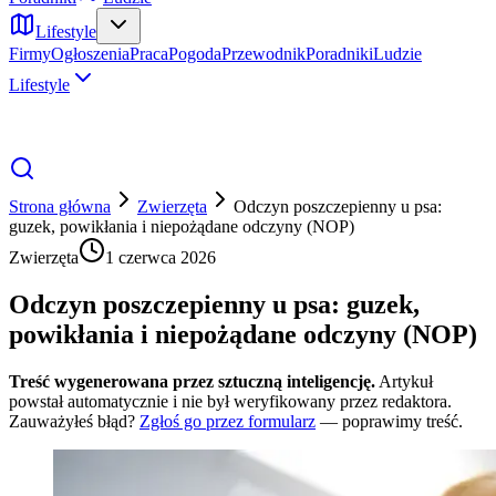
Lifestyle
Firmy
Ogłoszenia
Praca
Pogoda
Przewodnik
Poradniki
Ludzie
Lifestyle
Strona główna
Zwierzęta
Odczyn poszczepienny u psa:
guzek, powikłania i niepożądane odczyny (NOP)
Zwierzęta
1 czerwca 2026
Odczyn poszczepienny u psa: guzek,
powikłania i niepożądane odczyny (NOP)
Treść wygenerowana przez sztuczną inteligencję.
Artykuł
powstał automatycznie i nie był weryfikowany przez redaktora.
Zauważyłeś błąd?
Zgłoś go przez formularz
— poprawimy treść.