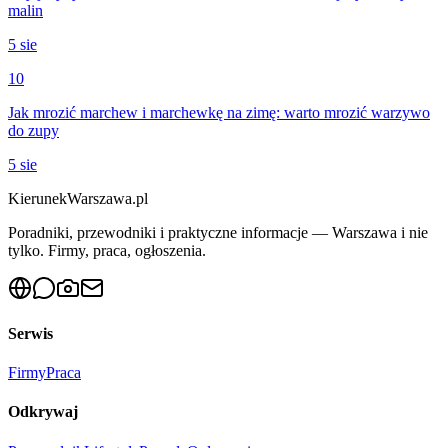
malin
5 sie
10
Jak mrozić marchew i marchewkę na zimę: warto mrozić warzywo
do zupy
5 sie
KierunekWarszawa.pl
Poradniki, przewodniki i praktyczne informacje — Warszawa i nie
tylko. Firmy, praca, ogłoszenia.
Serwis
Firmy
Praca
Odkrywaj