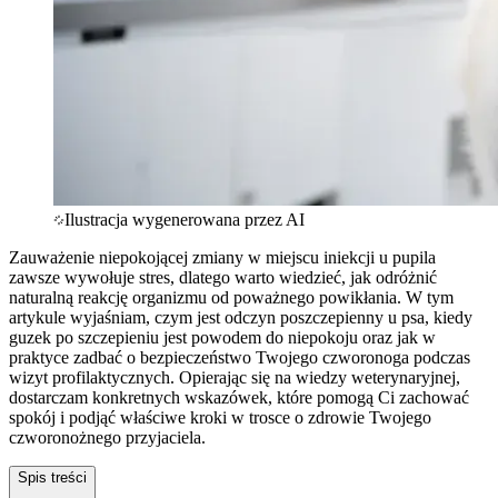
Ilustracja wygenerowana przez AI
Zauważenie niepokojącej zmiany w miejscu iniekcji u pupila
zawsze wywołuje stres, dlatego warto wiedzieć, jak odróżnić
naturalną reakcję organizmu od poważnego powikłania. W tym
artykule wyjaśniam, czym jest odczyn poszczepienny u psa, kiedy
guzek po szczepieniu jest powodem do niepokoju oraz jak w
praktyce zadbać o bezpieczeństwo Twojego czworonoga podczas
wizyt profilaktycznych. Opierając się na wiedzy weterynaryjnej,
dostarczam konkretnych wskazówek, które pomogą Ci zachować
spokój i podjąć właściwe kroki w trosce o zdrowie Twojego
czworonożnego przyjaciela.
Spis treści