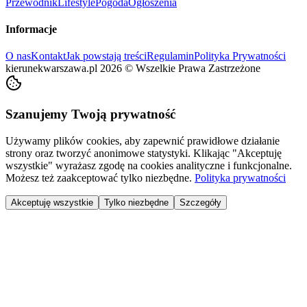
Przewodnik
Lifestyle
Pogoda
Ogłoszenia
Informacje
O nas
Kontakt
Jak powstają treści
Regulamin
Polityka Prywatności
kierunekwarszawa.pl
2026
©
Wszelkie Prawa Zastrzeżone
Szanujemy Twoją prywatność
Używamy plików cookies, aby zapewnić prawidłowe działanie
strony oraz tworzyć anonimowe statystyki. Klikając "Akceptuję
wszystkie" wyrażasz zgodę na cookies analityczne i funkcjonalne.
Możesz też zaakceptować tylko niezbędne.
Polityka prywatności
Akceptuję wszystkie
Tylko niezbędne
Szczegóły