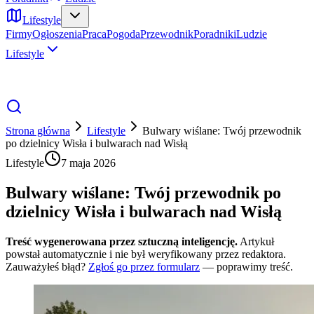
Lifestyle
Firmy
Ogłoszenia
Praca
Pogoda
Przewodnik
Poradniki
Ludzie
Lifestyle
Strona główna
Lifestyle
Bulwary wiślane: Twój przewodnik
po dzielnicy Wisła i bulwarach nad Wisłą
Lifestyle
7 maja 2026
Bulwary wiślane: Twój przewodnik po
dzielnicy Wisła i bulwarach nad Wisłą
Treść wygenerowana przez sztuczną inteligencję.
Artykuł
powstał automatycznie i nie był weryfikowany przez redaktora.
Zauważyłeś błąd?
Zgłoś go przez formularz
— poprawimy treść.