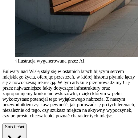
Ilustracja wygenerowana przez AI
Bulwary nad Wisłą stały się w ostatnich latach bijącym sercem
miejskiego życia, oferując przestrzeń, w której historia płynnie łączy
się z nowoczesną rekreacją. W tym artykule przeprowadzimy Cię
przez najważniejsze fakty dotyczące infrastruktury oraz
zaproponujemy konkretne wskazówki, dzięki którym w pełni
wykorzystasz potencjał tego wyjątkowego nabrzeża. Z naszym
przewodnikiem zyskasz pewność, jak poruszać się po tych terenach,
niezależnie od tego, czy szukasz miejsca na aktywny wypoczynek,
czy po prostu chcesz lepiej poznać charakter tych miejsc.
Spis treści