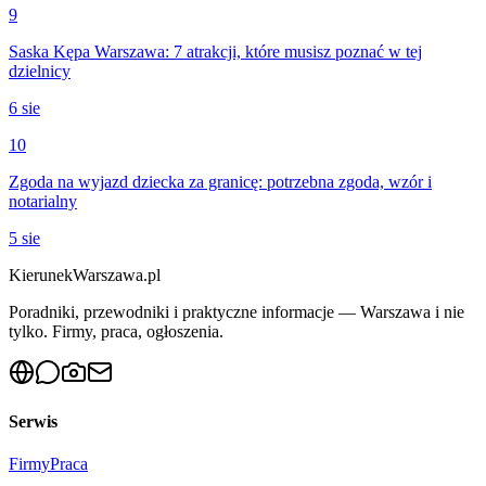
9
Saska Kępa Warszawa: 7 atrakcji, które musisz poznać w tej
dzielnicy
6 sie
10
Zgoda na wyjazd dziecka za granicę: potrzebna zgoda, wzór i
notarialny
5 sie
KierunekWarszawa.pl
Poradniki, przewodniki i praktyczne informacje — Warszawa i nie
tylko. Firmy, praca, ogłoszenia.
Serwis
Firmy
Praca