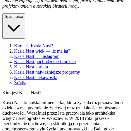
Obecnie zajmuje się rozwojem osobistym, pracą z oddechem oraz
projektowaniem autorskiej biżuterii mocy.
Spis treści
Kim jest Kasia Nast?
Kasia Nast wiek — ile ma lat?
Kasia Nast — Instagram
Kasia Nast pochodzenie i rodzice
Kasia Nast kariera
Kasia Nast najważniejsze programy
Kasia Nast ciekawostki
Źródła
Kim jest Kasia Nast?
Kasia Nast to polska influencerka, która zyskała rozpoznawalność
dzięki swojej przemianie życiowej oraz działalności w obszarze
duchowości. Wcześniej przez lata pracowała jako architektka
wnętrz i scenografka w Warszawie. W 2018 roku przeszła
przebudzenie duchowe, co skłoniło ją do porzucenia
dotychczasowego stylu życia i przeprowadzki na Bali, gdzie