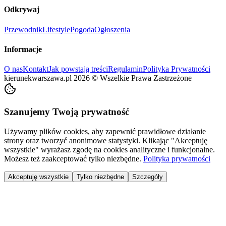
Odkrywaj
Przewodnik
Lifestyle
Pogoda
Ogłoszenia
Informacje
O nas
Kontakt
Jak powstają treści
Regulamin
Polityka Prywatności
kierunekwarszawa.pl
2026
©
Wszelkie Prawa Zastrzeżone
Szanujemy Twoją prywatność
Używamy plików cookies, aby zapewnić prawidłowe działanie
strony oraz tworzyć anonimowe statystyki. Klikając "Akceptuję
wszystkie" wyrażasz zgodę na cookies analityczne i funkcjonalne.
Możesz też zaakceptować tylko niezbędne.
Polityka prywatności
Akceptuję wszystkie
Tylko niezbędne
Szczegóły