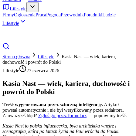
Lifestyle
Firmy
Ogłoszenia
Praca
Pogoda
Przewodnik
Poradniki
Ludzie
Lifestyle
Strona główna
Lifestyle
Kasia Nast — wiek, kariera,
duchowość i powrót do Polski
Lifestyle
27 czerwca 2026
Kasia Nast — wiek, kariera, duchowość i
powrót do Polski
Treść wygenerowana przez sztuczną inteligencję.
Artykuł
powstał automatycznie i nie był weryfikowany przez redaktora.
Zauważyłeś błąd?
Zgłoś go przez formularz
— poprawimy treść.
Kasia Nast to polska influencerka, była architektka wnętrz i
scenografka, która po latach życia na Bali wróciła do Polski.