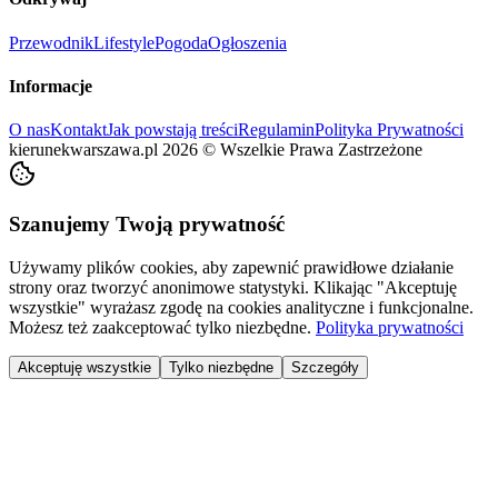
Przewodnik
Lifestyle
Pogoda
Ogłoszenia
Informacje
O nas
Kontakt
Jak powstają treści
Regulamin
Polityka Prywatności
kierunekwarszawa.pl
2026
©
Wszelkie Prawa Zastrzeżone
Szanujemy Twoją prywatność
Używamy plików cookies, aby zapewnić prawidłowe działanie
strony oraz tworzyć anonimowe statystyki. Klikając "Akceptuję
wszystkie" wyrażasz zgodę na cookies analityczne i funkcjonalne.
Możesz też zaakceptować tylko niezbędne.
Polityka prywatności
Akceptuję wszystkie
Tylko niezbędne
Szczegóły