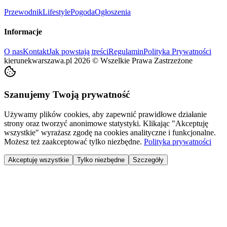
Przewodnik
Lifestyle
Pogoda
Ogłoszenia
Informacje
O nas
Kontakt
Jak powstają treści
Regulamin
Polityka Prywatności
kierunekwarszawa.pl
2026
©
Wszelkie Prawa Zastrzeżone
Szanujemy Twoją prywatność
Używamy plików cookies, aby zapewnić prawidłowe działanie
strony oraz tworzyć anonimowe statystyki. Klikając "Akceptuję
wszystkie" wyrażasz zgodę na cookies analityczne i funkcjonalne.
Możesz też zaakceptować tylko niezbędne.
Polityka prywatności
Akceptuję wszystkie
Tylko niezbędne
Szczegóły