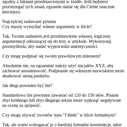
zgodny z faktami przedstawionymi w źródle. Jeśli będziesz
przestrzegać tych zasad, egzamin stanie się dla Ciebie znacznie
łatwiejszy.
Najczęściej zadawane pytania
Czy muszę wymyślać własne argumenty w liście?
Tak, Twoim zadaniem jest przedstawienie własnej, logicznej
argumentacji odnoszącej się do tezy w artykule. Wykorzystaj
przemyślenia, aby nadać wypowiedzi autentyczności.
Czy mogę podpisać się swoim prawdziwym imieniem?
Absolutnie nie, na egzaminie należy użyć inicjałów XYZ, aby
zachować anonimowość. Podpisanie się własnym nazwiskiem może
skutkować utratą punktów.
Jak długi powinien być list?
Standardowo list powinien zawierać od 120 do 150 słów. Pisanie
zbyt krótkiego lub zbyt długiego tekstu może wpłynąć negatywnie
na ocenę za spójność.
Czy mogę używać zwrotów typu "I think" w liście formalnym?
Tak, ale warto wzbogacać je o bardziej formalne konstrukcje, takie