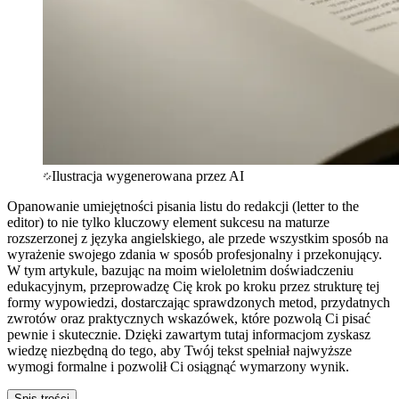
Ilustracja wygenerowana przez AI
Opanowanie umiejętności pisania listu do redakcji (letter to the
editor) to nie tylko kluczowy element sukcesu na maturze
rozszerzonej z języka angielskiego, ale przede wszystkim sposób na
wyrażenie swojego zdania w sposób profesjonalny i przekonujący.
W tym artykule, bazując na moim wieloletnim doświadczeniu
edukacyjnym, przeprowadzę Cię krok po kroku przez strukturę tej
formy wypowiedzi, dostarczając sprawdzonych metod, przydatnych
zwrotów oraz praktycznych wskazówek, które pozwolą Ci pisać
pewnie i skutecznie. Dzięki zawartym tutaj informacjom zyskasz
wiedzę niezbędną do tego, aby Twój tekst spełniał najwyższe
wymogi formalne i pozwolił Ci osiągnąć wymarzony wynik.
Spis treści