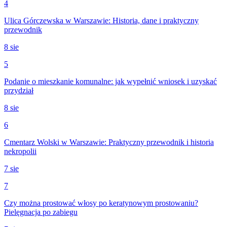
4
Ulica Górczewska w Warszawie: Historia, dane i praktyczny
przewodnik
8 sie
5
Podanie o mieszkanie komunalne: jak wypełnić wniosek i uzyskać
przydział
8 sie
6
Cmentarz Wolski w Warszawie: Praktyczny przewodnik i historia
nekropolii
7 sie
7
Czy można prostować włosy po keratynowym prostowaniu?
Pielęgnacja po zabiegu