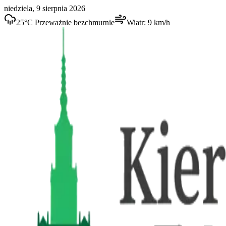
niedziela, 9 sierpnia 2026
25
°C
Przeważnie bezchmurnie
Wiatr:
9
km/h