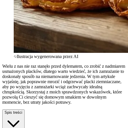
Ilustracja wygenerowana przez AI
Wielu z nas nie raz stanęło przed dylematem, co zrobić z nadmiarem
usmażonych placków, dlatego warto wiedzieć, że ich zamrażanie to
doskonały sposób na niemarnowanie jedzenia. W tym artykule
wyjaśnię, jak poprawnie mrozić i odgrzewać placki ziemniaczane,
aby po wyjęciu z zamrażarki wciąż zachwycały idealną
chrupkością. Skorzystaj z moich sprawdzonych wskazówek, które
pozwolą Ci cieszyć się domowym smakiem w dowolnym
momencie, bez utraty jakości potrawy.
Spis treści