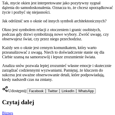
Tak, mycie okien jest interpretowane jako pozytywny sygnał
dążenia do samodoskonalenia. Oznacza to, że chcesz uporządkować
życie i pozbyć się niejasności.
Jak odróżnić sen o oknie od innych symboli architektonicznych?
Okno jest symbolem relacji z otoczeniem i granic osobistych,
podczas gdy drzwi symbolizują nowe wybory. Zwróć uwagę, czy
obserwujesz świat, czy przez niego przechodzisz.
Każdy sen o oknie jest cennym komunikatem, który warto
przeanalizować z uwagą. Niech to doświadczenie stanie się dla
Ciebie szansą na samorozwój i lepsze zrozumienie świata.
Analiza snów pozwala lepiej zrozumieć własne emocje i skutecznie
zarządzać codziennymi wyzwaniami. Pamiętaj, że kluczem do
sukcesu jest uważne obserwowanie detali, które podpowiadają,
kiedy nadszedł czas na zmiany.
Udostępnij:
Facebook
Twitter
LinkedIn
WhatsApp
Czytaj dalej
Biznes