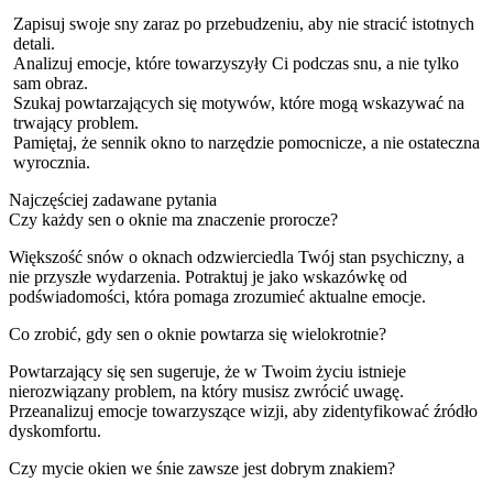
Zapisuj swoje sny zaraz po przebudzeniu, aby nie stracić istotnych
detali.
Analizuj emocje, które towarzyszyły Ci podczas snu, a nie tylko
sam obraz.
Szukaj powtarzających się motywów, które mogą wskazywać na
trwający problem.
Pamiętaj, że sennik okno to narzędzie pomocnicze, a nie ostateczna
wyrocznia.
Najczęściej zadawane pytania
Czy każdy sen o oknie ma znaczenie prorocze?
Większość snów o oknach odzwierciedla Twój stan psychiczny, a
nie przyszłe wydarzenia. Potraktuj je jako wskazówkę od
podświadomości, która pomaga zrozumieć aktualne emocje.
Co zrobić, gdy sen o oknie powtarza się wielokrotnie?
Powtarzający się sen sugeruje, że w Twoim życiu istnieje
nierozwiązany problem, na który musisz zwrócić uwagę.
Przeanalizuj emocje towarzyszące wizji, aby zidentyfikować źródło
dyskomfortu.
Czy mycie okien we śnie zawsze jest dobrym znakiem?