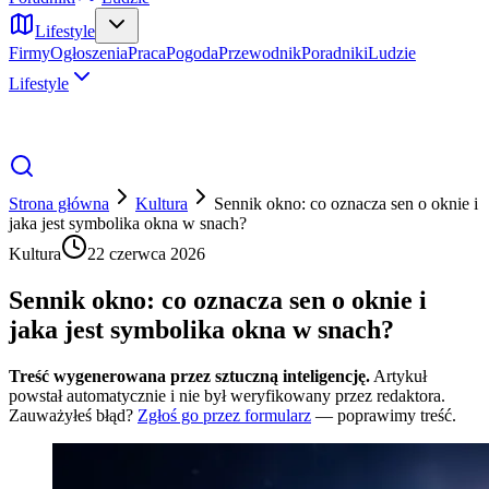
Lifestyle
Firmy
Ogłoszenia
Praca
Pogoda
Przewodnik
Poradniki
Ludzie
Lifestyle
Strona główna
Kultura
Sennik okno: co oznacza sen o oknie i
jaka jest symbolika okna w snach?
Kultura
22 czerwca 2026
Sennik okno: co oznacza sen o oknie i
jaka jest symbolika okna w snach?
Treść wygenerowana przez sztuczną inteligencję.
Artykuł
powstał automatycznie i nie był weryfikowany przez redaktora.
Zauważyłeś błąd?
Zgłoś go przez formularz
— poprawimy treść.