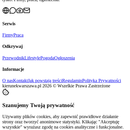
Serwis
Firmy
Praca
Odkrywaj
Przewodnik
Lifestyle
Pogoda
Ogłoszenia
Informacje
O nas
Kontakt
Jak powstają treści
Regulamin
Polityka Prywatności
kierunekwarszawa.pl
2026
©
Wszelkie Prawa Zastrzeżone
Szanujemy Twoją prywatność
Używamy plików cookies, aby zapewnić prawidłowe działanie
strony oraz tworzyć anonimowe statystyki. Klikając "Akceptuję
wszystkie" wyrażasz zgodę na cookies analityczne i funkcjonalne.