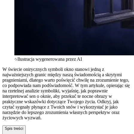
Ilustracja wygenerowana przez AI
W świecie onirycznych symboli okno stanowi jedną z
najważniejszych granic między naszą świadomością a skrytymi
pragnieniami, dlatego warto poświęcić chwilę na zrozumienie tego,
co podpowiada nam podświadomość. W tym artykule, opierając się
na rzetelnej analizie symboliki, wyjaśnię, jak poprawnie
interpretować sen o oknie, aby przekuć te nocne obrazy w
praktyczne wskazówki dotyczące Twojego życia. Odkryj, jak
czytać sygnały płynące z Twoich snów i wykorzystać je jako
narzędzie do lepszego zrozumienia własnych perspektyw oraz
życiowych wyzwań.
Spis treści