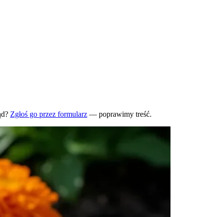
ąd?
Zgłoś go przez formularz
— poprawimy treść.