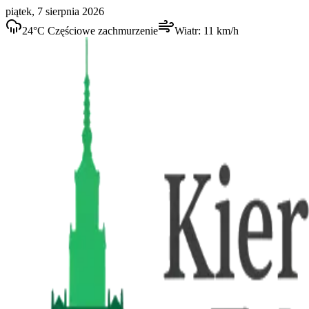
piątek, 7 sierpnia 2026
24
°C
Częściowe zachmurzenie
Wiatr:
11
km/h