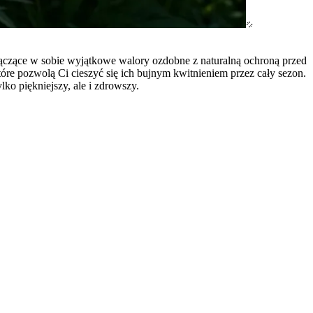
 łączące w sobie wyjątkowe walory ozdobne z naturalną ochroną przed
óre pozwolą Ci cieszyć się ich bujnym kwitnieniem przez cały sezon.
ko piękniejszy, ale i zdrowszy.