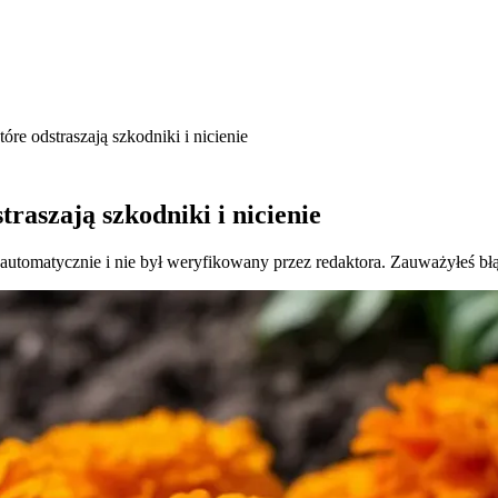
óre odstraszają szkodniki i nicienie
raszają szkodniki i nicienie
 automatycznie i nie był weryfikowany przez redaktora. Zauważyłeś bł