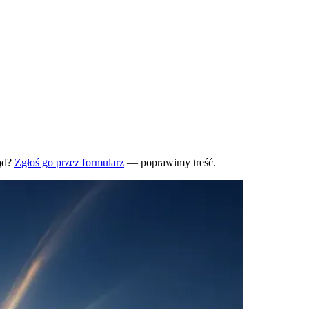
ąd?
Zgłoś go przez formularz
— poprawimy treść.