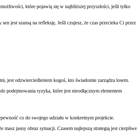
liwości, które pojawią się w najbliższej przyszłości, jeśli tylko
sen jest szansą na refleksję. Jeśli czujesz, że czas przecieka Ci przez
ami, jest odzwierciedleniem kogoś, kto świadomie zarządza losem.
i do podejmowania ryzyka, które jest nieodłącznym elementem
epewność co do swojego udziału w konkretnym projekcie.
 masz jasny obraz sytuacji. Czasem najlepszą strategią jest cierpliwe