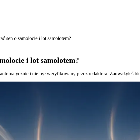
wać sen o samolocie i lot samolotem?
amolocie i lot samolotem?
 automatycznie i nie był weryfikowany przez redaktora. Zauważyłeś bł