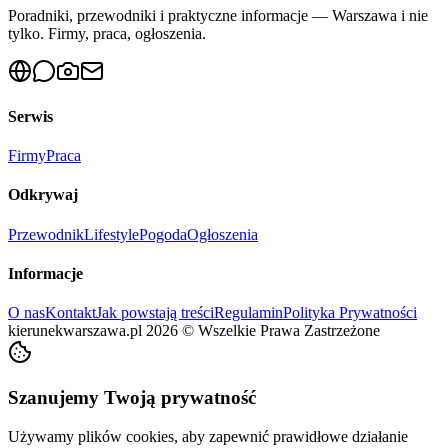
Poradniki, przewodniki i praktyczne informacje — Warszawa i nie
tylko. Firmy, praca, ogłoszenia.
Serwis
Firmy
Praca
Odkrywaj
Przewodnik
Lifestyle
Pogoda
Ogłoszenia
Informacje
O nas
Kontakt
Jak powstają treści
Regulamin
Polityka Prywatności
kierunekwarszawa.pl
2026
©
Wszelkie Prawa Zastrzeżone
Szanujemy Twoją prywatność
Używamy plików cookies, aby zapewnić prawidłowe działanie