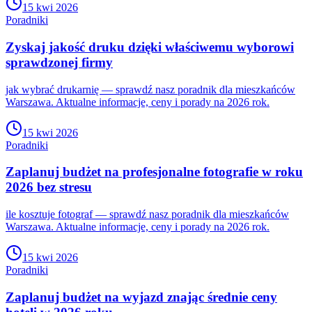
15 kwi 2026
Poradniki
Zyskaj jakość druku dzięki właściwemu wyborowi
sprawdzonej firmy
jak wybrać drukarnię — sprawdź nasz poradnik dla mieszkańców
Warszawa. Aktualne informacje, ceny i porady na 2026 rok.
15 kwi 2026
Poradniki
Zaplanuj budżet na profesjonalne fotografie w roku
2026 bez stresu
ile kosztuje fotograf — sprawdź nasz poradnik dla mieszkańców
Warszawa. Aktualne informacje, ceny i porady na 2026 rok.
15 kwi 2026
Poradniki
Zaplanuj budżet na wyjazd znając średnie ceny