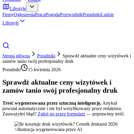
Lifestyle
Firmy
Ogłoszenia
Praca
Pogoda
Przewodnik
Poradniki
Ludzie
Lifestyle
Strona główna
Poradniki
Sprawdź aktualne ceny wizytówek i
zamów tanio swój profesjonalny druk
Poradniki
15 kwietnia 2026
Sprawdź aktualne ceny wizytówek i
zamów tanio swój profesjonalny druk
Treść wygenerowana przez sztuczną inteligencję.
Artykuł
powstał automatycznie i nie był weryfikowany przez redaktora.
Zauważyłeś błąd?
Zgłoś go przez formularz
— poprawimy treść.
Ilustracja wygenerowana przez AI