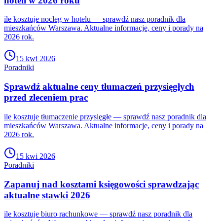
hoteli w 2026 roku
ile kosztuje nocleg w hotelu — sprawdź nasz poradnik dla
mieszkańców Warszawa. Aktualne informacje, ceny i porady na
2026 rok.
15 kwi 2026
Poradniki
Sprawdź aktualne ceny tłumaczeń przysięgłych
przed zleceniem prac
ile kosztuje tłumaczenie przysięgłe — sprawdź nasz poradnik dla
mieszkańców Warszawa. Aktualne informacje, ceny i porady na
2026 rok.
15 kwi 2026
Poradniki
Zapanuj nad kosztami księgowości sprawdzając
aktualne stawki 2026
ile kosztuje biuro rachunkowe — sprawdź nasz poradnik dla