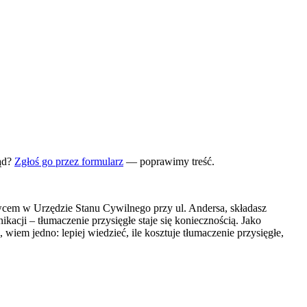
ąd?
Zgłoś go przez formularz
— poprawimy treść.
ajowcem w Urzędzie Stanu Cywilnego przy ul. Andersa, składasz
cji – tłumaczenie przysięgłe staje się koniecznością. Jako
wiem jedno: lepiej wiedzieć, ile kosztuje tłumaczenie przysięgłe,