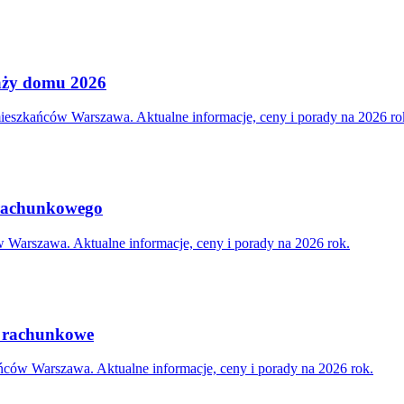
daży domu 2026
mieszkańców Warszawa. Aktualne informacje, ceny i porady na 2026 ro
a rachunkowego
 Warszawa. Aktualne informacje, ceny i porady na 2026 rok.
o rachunkowe
ców Warszawa. Aktualne informacje, ceny i porady na 2026 rok.