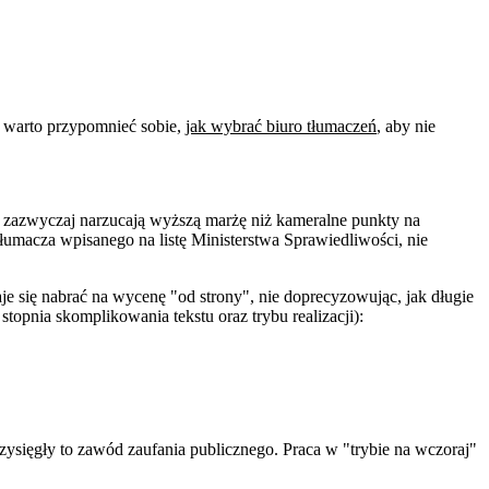
 warto przypomnieć sobie,
jak wybrać biuro tłumaczeń
, aby nie
 zazwyczaj narzucają wyższą marżę niż kameralne punkty na
łumacza wpisanego na listę Ministerstwa Sprawiedliwości, nie
je się nabrać na wycenę "od strony", nie doprecyzowując, jak długie
stopnia skomplikowania tekstu oraz trybu realizacji):
rzysięgły to zawód zaufania publicznego. Praca w "trybie na wczoraj"