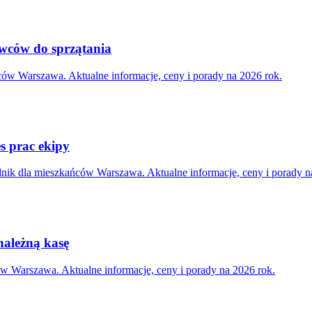
owców do sprzątania
ców Warszawa. Aktualne informacje, ceny i porady na 2026 rok.
s prac ekipy
dnik dla mieszkańców Warszawa. Aktualne informacje, ceny i porady n
należną kasę
 Warszawa. Aktualne informacje, ceny i porady na 2026 rok.