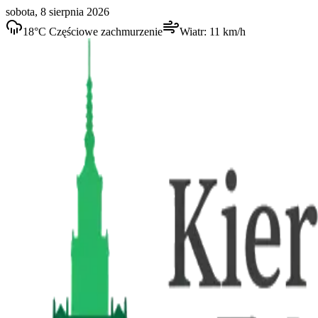
sobota, 8 sierpnia 2026
18
°C
Częściowe zachmurzenie
Wiatr:
11
km/h