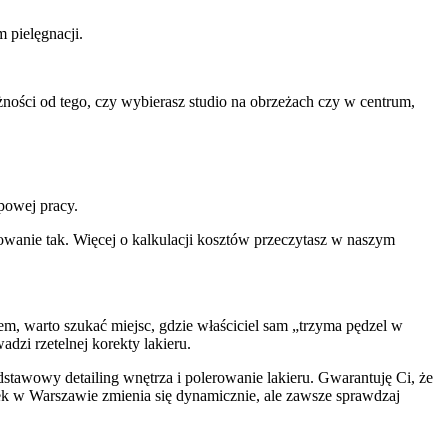
 pielęgnacji.
ności od tego, czy wybierasz studio na obrzeżach czy w centrum,
powej pracy.
dowanie tak. Więcej o kalkulacji kosztów przeczytasz w naszym
, warto szukać miejsc, gdzie właściciel sam „trzyma pędzel w
adzi rzetelnej korekty lakieru.
dstawowy detailing wnętrza i polerowanie lakieru. Gwarantuję Ci, że
nek w Warszawie zmienia się dynamicznie, ale zawsze sprawdzaj