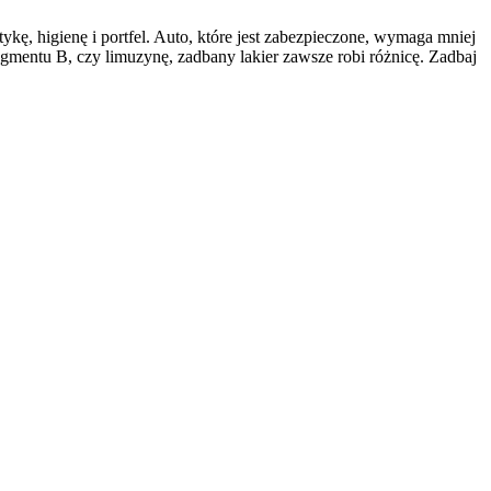
kę, higienę i portfel. Auto, które jest zabezpieczone, wymaga mniej
segmentu B, czy limuzynę, zadbany lakier zawsze robi różnicę. Zadbaj