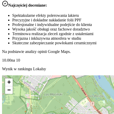
Najczęściej doceniane:
Spektakularne efekty polerowania lakieru
Precyzyjne i dokładne nakładanie folii PPF
Profesjonalne i indywidualne podejście do klienta
Wysoka jakość obsługi oraz fachowe doradztwo
Terminowa realizacja zleceń zgodnie z ustaleniami
Przyjazna i inkluzywna atmosfera w studiu
Skuteczne zabezpieczanie powłokami ceramicznymi
Na podstawie analizy opinii Google Maps.
10.00
na
10
Wynik w rankingu Lokalsy
+
−