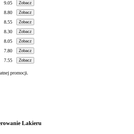
9.05
Zobacz
8.80
Zobacz
8.55
Zobacz
8.30
Zobacz
8.05
Zobacz
7.80
Zobacz
7.55
Zobacz
atnej promocji.
lerowanie Lakieru