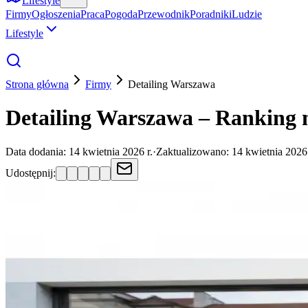
Lifestyle
Firmy
Ogłoszenia
Praca
Pogoda
Przewodnik
Poradniki
Ludzie
Lifestyle
Strona główna
Firmy
Detailing
Warszawa
Detailing Warszawa – Ranking 
Data dodania:
14 kwietnia 2026 r.
·
Zaktualizowano:
14 kwietnia 2026 
Udostępnij: