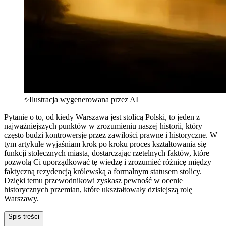
Ilustracja wygenerowana przez AI
Pytanie o to, od kiedy Warszawa jest stolicą Polski, to jeden z
najważniejszych punktów w zrozumieniu naszej historii, który
często budzi kontrowersje przez zawiłości prawne i historyczne. W
tym artykule wyjaśniam krok po kroku proces kształtowania się
funkcji stołecznych miasta, dostarczając rzetelnych faktów, które
pozwolą Ci uporządkować tę wiedzę i zrozumieć różnicę między
faktyczną rezydencją królewską a formalnym statusem stolicy.
Dzięki temu przewodnikowi zyskasz pewność w ocenie
historycznych przemian, które ukształtowały dzisiejszą rolę
Warszawy.
Spis treści