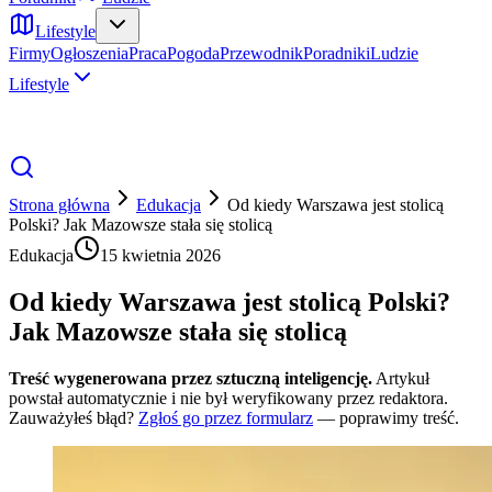
Lifestyle
Firmy
Ogłoszenia
Praca
Pogoda
Przewodnik
Poradniki
Ludzie
Lifestyle
Strona główna
Edukacja
Od kiedy Warszawa jest stolicą
Polski? Jak Mazowsze stała się stolicą
Edukacja
15 kwietnia 2026
Od kiedy Warszawa jest stolicą Polski?
Jak Mazowsze stała się stolicą
Treść wygenerowana przez sztuczną inteligencję.
Artykuł
powstał automatycznie i nie był weryfikowany przez redaktora.
Zauważyłeś błąd?
Zgłoś go przez formularz
— poprawimy treść.