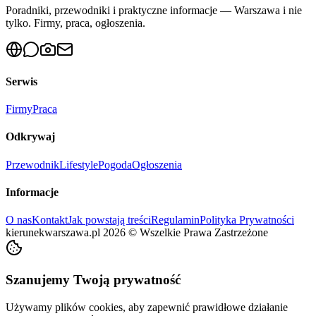
Poradniki, przewodniki i praktyczne informacje — Warszawa i nie
tylko. Firmy, praca, ogłoszenia.
Serwis
Firmy
Praca
Odkrywaj
Przewodnik
Lifestyle
Pogoda
Ogłoszenia
Informacje
O nas
Kontakt
Jak powstają treści
Regulamin
Polityka Prywatności
kierunekwarszawa.pl
2026
©
Wszelkie Prawa Zastrzeżone
Szanujemy Twoją prywatność
Używamy plików cookies, aby zapewnić prawidłowe działanie