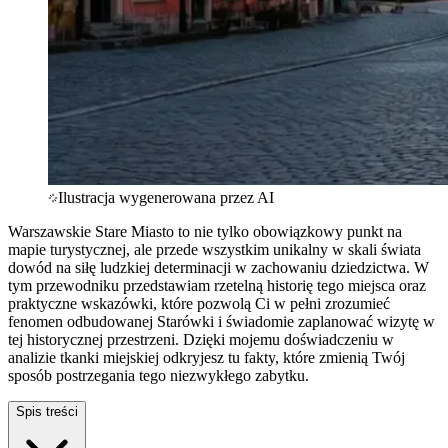
Ilustracja wygenerowana przez AI
Warszawskie Stare Miasto to nie tylko obowiązkowy punkt na
mapie turystycznej, ale przede wszystkim unikalny w skali świata
dowód na siłę ludzkiej determinacji w zachowaniu dziedzictwa. W
tym przewodniku przedstawiam rzetelną historię tego miejsca oraz
praktyczne wskazówki, które pozwolą Ci w pełni zrozumieć
fenomen odbudowanej Starówki i świadomie zaplanować wizytę w
tej historycznej przestrzeni. Dzięki mojemu doświadczeniu w
analizie tkanki miejskiej odkryjesz tu fakty, które zmienią Twój
sposób postrzegania tego niezwykłego zabytku.
Spis treści