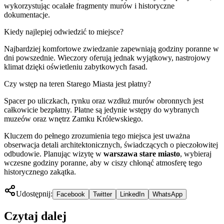
wykorzystując ocalałe fragmenty murów i historyczne
dokumentacje.
Kiedy najlepiej odwiedzić to miejsce?
Najbardziej komfortowe zwiedzanie zapewniają godziny poranne w
dni powszednie. Wieczory oferują jednak wyjątkowy, nastrojowy
klimat dzięki oświetleniu zabytkowych fasad.
Czy wstęp na teren Starego Miasta jest płatny?
Spacer po uliczkach, rynku oraz wzdłuż murów obronnych jest
całkowicie bezpłatny. Płatne są jedynie wstępy do wybranych
muzeów oraz wnętrz Zamku Królewskiego.
Kluczem do pełnego zrozumienia tego miejsca jest uważna
obserwacja detali architektonicznych, świadczących o pieczołowitej
odbudowie. Planując wizytę w
warszawa stare miasto
, wybieraj
wczesne godziny poranne, aby w ciszy chłonąć atmosferę tego
historycznego zakątka.
Udostępnij:
Facebook
Twitter
LinkedIn
WhatsApp
Czytaj dalej