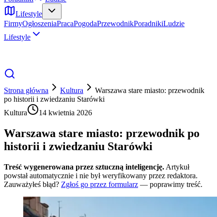
Lifestyle
Firmy
Ogłoszenia
Praca
Pogoda
Przewodnik
Poradniki
Ludzie
Lifestyle
Strona główna
Kultura
Warszawa stare miasto: przewodnik
po historii i zwiedzaniu Starówki
Kultura
14 kwietnia 2026
Warszawa stare miasto: przewodnik po
historii i zwiedzaniu Starówki
Treść wygenerowana przez sztuczną inteligencję.
Artykuł
powstał automatycznie i nie był weryfikowany przez redaktora.
Zauważyłeś błąd?
Zgłoś go przez formularz
— poprawimy treść.