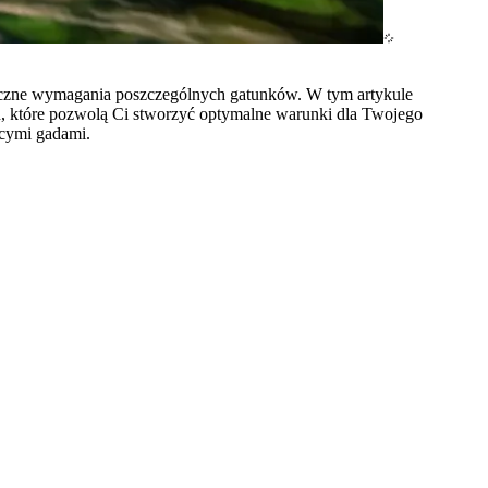
ficzne wymagania poszczególnych gatunków. W tym artykule
ch, które pozwolą Ci stworzyć optymalne warunki dla Twojego
ącymi gadami.