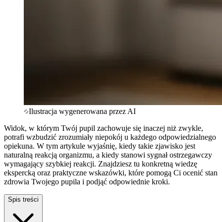
Ilustracja wygenerowana przez AI
Widok, w którym Twój pupil zachowuje się inaczej niż zwykle,
potrafi wzbudzić zrozumiały niepokój u każdego odpowiedzialnego
opiekuna. W tym artykule wyjaśnię, kiedy takie zjawisko jest
naturalną reakcją organizmu, a kiedy stanowi sygnał ostrzegawczy
wymagający szybkiej reakcji. Znajdziesz tu konkretną wiedzę
ekspercką oraz praktyczne wskazówki, które pomogą Ci ocenić stan
zdrowia Twojego pupila i podjąć odpowiednie kroki.
Spis treści