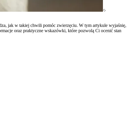
dza, jak w takiej chwili pomóc zwierzęciu. W tym artykule wyjaśnię,
formacje oraz praktyczne wskazówki, które pozwolą Ci ocenić stan