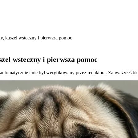
yny, kaszel wsteczny i pierwsza pomoc
aszel wsteczny i pierwsza pomoc
 automatycznie i nie był weryfikowany przez redaktora. Zauważyłeś bł