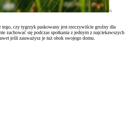
 tego, czy tygrzyk paskowany jest rzeczywiście groźny dla
nie zachować się podczas spotkania z jednym z najciekawszych
nawet jeśli zauważysz je tuż obok swojego domu.