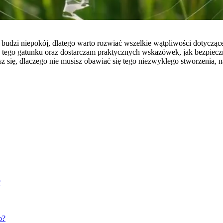
 budzi niepokój, dlatego warto rozwiać wszelkie wątpliwości dotyczące
u tego gatunku oraz dostarczam praktycznych wskazówek, jak bezpiecz
 się, dlaczego nie musisz obawiać się tego niezwykłego stworzenia, 
?
o?