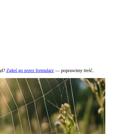
ąd?
Zgłoś go przez formularz
— poprawimy treść.