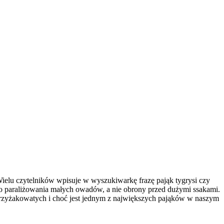
Wielu czytelników wpisuje w wyszukiwarkę frazę pająk tygrysi czy
do paraliżowania małych owadów, a nie obrony przed dużymi ssakami.
y krzyżakowatych i choć jest jednym z największych pająków w naszym