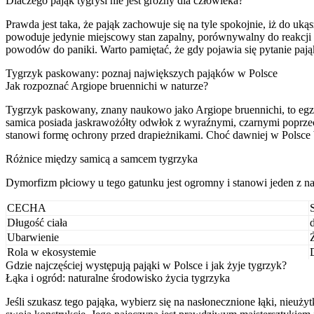
Dlaczego pająk tygrysi nie jest groźny dla człowieka?
Prawda jest taka, że pająk zachowuje się na tyle spokojnie, iż do u
powoduje jedynie miejscowy stan zapalny, porównywalny do reakcji 
powodów do paniki. Warto pamiętać, że gdy pojawia się pytanie pająk 
Tygrzyk paskowany: poznaj największych pająków w Polsce
Jak rozpoznać Argiope bruennichi w naturze?
Tygrzyk paskowany, znany naukowo jako Argiope bruennichi, to egzot
samica posiada jaskrawożółty odwłok z wyraźnymi, czarnymi poprze
stanowi formę ochrony przed drapieżnikami. Choć dawniej w Polsce by
Różnice między samicą a samcem tygrzyka
Dymorfizm płciowy u tego gatunku jest ogromny i stanowi jeden z naj
CECHA
Długość ciała
Ubarwienie
Rola w ekosystemie
Gdzie najczęściej występują pająki w Polsce i jak żyje tygrzyk?
Łąka i ogród: naturalne środowisko życia tygrzyka
Jeśli szukasz tego pająka, wybierz się na nasłonecznione łąki, nie