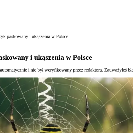
rzyk paskowany i ukąszenia w Polsce
paskowany i ukąszenia w Polsce
 automatycznie i nie był weryfikowany przez redaktora. Zauważyłeś bł