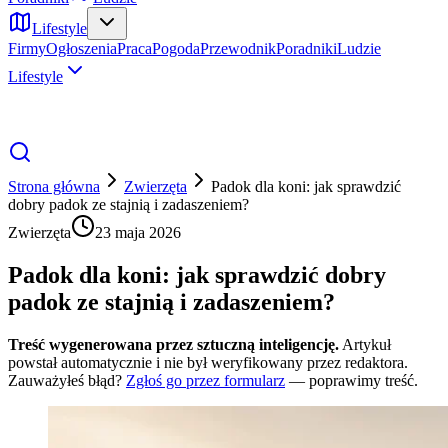
Lifestyle
Firmy
Ogłoszenia
Praca
Pogoda
Przewodnik
Poradniki
Ludzie
Lifestyle
Strona główna
Zwierzęta
Padok dla koni: jak sprawdzić
dobry padok ze stajnią i zadaszeniem?
Zwierzęta
23 maja 2026
Padok dla koni: jak sprawdzić dobry
padok ze stajnią i zadaszeniem?
Treść wygenerowana przez sztuczną inteligencję.
Artykuł
powstał automatycznie i nie był weryfikowany przez redaktora.
Zauważyłeś błąd?
Zgłoś go przez formularz
— poprawimy treść.