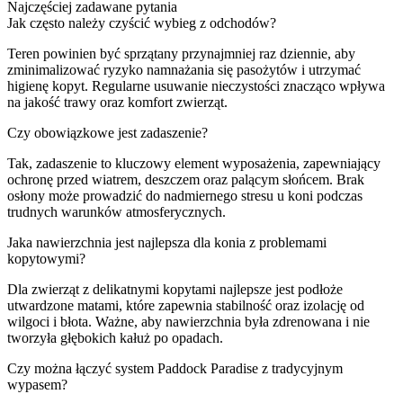
Najczęściej zadawane pytania
Jak często należy czyścić wybieg z odchodów?
Teren powinien być sprzątany przynajmniej raz dziennie, aby
zminimalizować ryzyko namnażania się pasożytów i utrzymać
higienę kopyt. Regularne usuwanie nieczystości znacząco wpływa
na jakość trawy oraz komfort zwierząt.
Czy obowiązkowe jest zadaszenie?
Tak, zadaszenie to kluczowy element wyposażenia, zapewniający
ochronę przed wiatrem, deszczem oraz palącym słońcem. Brak
osłony może prowadzić do nadmiernego stresu u koni podczas
trudnych warunków atmosferycznych.
Jaka nawierzchnia jest najlepsza dla konia z problemami
kopytowymi?
Dla zwierząt z delikatnymi kopytami najlepsze jest podłoże
utwardzone matami, które zapewnia stabilność oraz izolację od
wilgoci i błota. Ważne, aby nawierzchnia była zdrenowana i nie
tworzyła głębokich kałuż po opadach.
Czy można łączyć system Paddock Paradise z tradycyjnym
wypasem?