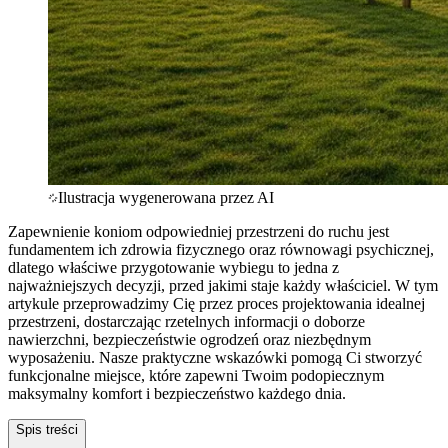
Ilustracja wygenerowana przez AI
Zapewnienie koniom odpowiedniej przestrzeni do ruchu jest
fundamentem ich zdrowia fizycznego oraz równowagi psychicznej,
dlatego właściwe przygotowanie wybiegu to jedna z
najważniejszych decyzji, przed jakimi staje każdy właściciel. W tym
artykule przeprowadzimy Cię przez proces projektowania idealnej
przestrzeni, dostarczając rzetelnych informacji o doborze
nawierzchni, bezpieczeństwie ogrodzeń oraz niezbędnym
wyposażeniu. Nasze praktyczne wskazówki pomogą Ci stworzyć
funkcjonalne miejsce, które zapewni Twoim podopiecznym
maksymalny komfort i bezpieczeństwo każdego dnia.
Spis treści