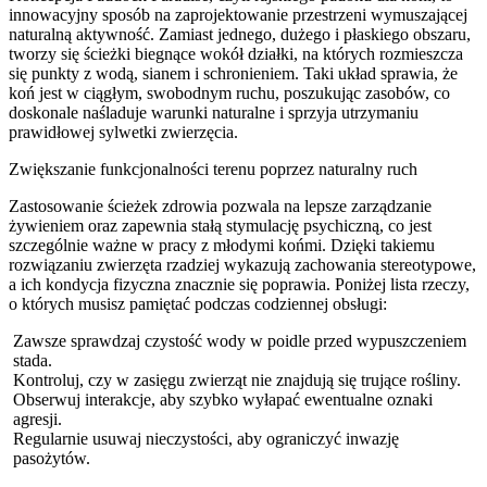
innowacyjny sposób na zaprojektowanie przestrzeni wymuszającej
naturalną aktywność. Zamiast jednego, dużego i płaskiego obszaru,
tworzy się ścieżki biegnące wokół działki, na których rozmieszcza
się punkty z wodą, sianem i schronieniem. Taki układ sprawia, że
koń jest w ciągłym, swobodnym ruchu, poszukując zasobów, co
doskonale naśladuje warunki naturalne i sprzyja utrzymaniu
prawidłowej sylwetki zwierzęcia.
Zwiększanie funkcjonalności terenu poprzez naturalny ruch
Zastosowanie ścieżek zdrowia pozwala na lepsze zarządzanie
żywieniem oraz zapewnia stałą stymulację psychiczną, co jest
szczególnie ważne w pracy z młodymi końmi. Dzięki takiemu
rozwiązaniu zwierzęta rzadziej wykazują zachowania stereotypowe,
a ich kondycja fizyczna znacznie się poprawia. Poniżej lista rzeczy,
o których musisz pamiętać podczas codziennej obsługi:
Zawsze sprawdzaj czystość wody w poidle przed wypuszczeniem
stada.
Kontroluj, czy w zasięgu zwierząt nie znajdują się trujące rośliny.
Obserwuj interakcje, aby szybko wyłapać ewentualne oznaki
agresji.
Regularnie usuwaj nieczystości, aby ograniczyć inwazję
pasożytów.