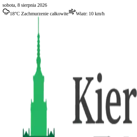
sobota, 8 sierpnia 2026
18
°C
Zachmurzenie całkowite
Wiatr:
10
km/h