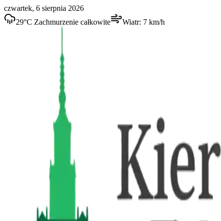
czwartek, 6 sierpnia 2026
29
°C
Zachmurzenie całkowite
Wiatr:
7
km/h