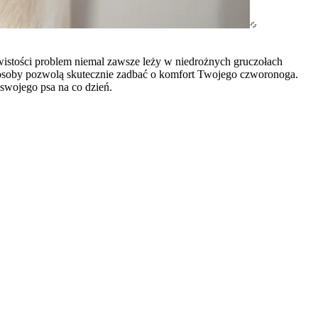
istości problem niemal zawsze leży w niedrożnych gruczołach
posoby pozwolą skutecznie zadbać o komfort Twojego czworonoga.
 swojego psa na co dzień.