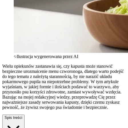
Ilustracja wygenerowana przez AI
Wielu opiekunów zastanawia się, czy kapusta może stanowić
bezpieczne urozmaicenie menu czworonoga, dlatego warto podejść
do tego tematu z należytą starannością, by nie narazić układu
pokarmowego pupila na niepotrzebne problemy. W tym artykule
wyjaśniam, w jakiej formie i ilościach podawać to warzywo, aby
przynosiło psu korzyści zdrowotne, zamiast wywoływać wzdęcia.
Bazując na mojej redakcyjnej wiedzy, przeprowadzę Cię przez
najważniejsze zasady serwowania kapusty, dzięki czemu zyskasz
pewność, że żywisz swojego psa świadomie i bezpiecznie.
Spis treści