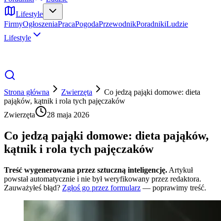
Lifestyle
Firmy
Ogłoszenia
Praca
Pogoda
Przewodnik
Poradniki
Ludzie
Lifestyle
Strona główna
Zwierzęta
Co jedzą pająki domowe: dieta
pająków, kątnik i rola tych pajęczaków
Zwierzęta
28 maja 2026
Co jedzą pająki domowe: dieta pająków,
kątnik i rola tych pajęczaków
Treść wygenerowana przez sztuczną inteligencję.
Artykuł
powstał automatycznie i nie był weryfikowany przez redaktora.
Zauważyłeś błąd?
Zgłoś go przez formularz
— poprawimy treść.