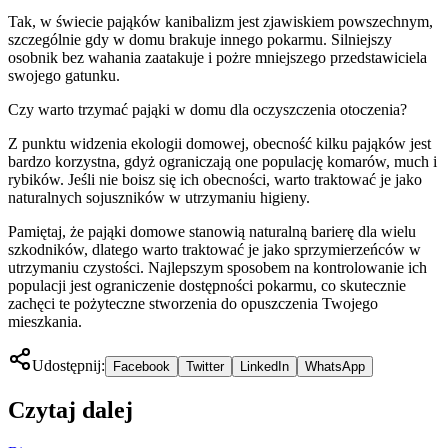
Tak, w świecie pająków kanibalizm jest zjawiskiem powszechnym,
szczególnie gdy w domu brakuje innego pokarmu. Silniejszy
osobnik bez wahania zaatakuje i pożre mniejszego przedstawiciela
swojego gatunku.
Czy warto trzymać pająki w domu dla oczyszczenia otoczenia?
Z punktu widzenia ekologii domowej, obecność kilku pająków jest
bardzo korzystna, gdyż ograniczają one populację komarów, much i
rybików. Jeśli nie boisz się ich obecności, warto traktować je jako
naturalnych sojuszników w utrzymaniu higieny.
Pamiętaj, że pająki domowe stanowią naturalną barierę dla wielu
szkodników, dlatego warto traktować je jako sprzymierzeńców w
utrzymaniu czystości. Najlepszym sposobem na kontrolowanie ich
populacji jest ograniczenie dostępności pokarmu, co skutecznie
zachęci te pożyteczne stworzenia do opuszczenia Twojego
mieszkania.
Udostępnij:
Facebook
Twitter
LinkedIn
WhatsApp
Czytaj dalej