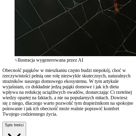
Ilustracja wygenerowana przez AI
Obecność pająków w mieszkaniu często budzi niepokój, choć w
rzeczywistości pełnią one rolę niezwykle skutecznych, naturalnych
strażników naszego domowego ekosystemu. W tym artykule
wyjaśniam, co dokładnie jedzą pająki domowe i jak ich dieta
wpływa na redukcję uciążliwych owadów, dostarczając Ci rzetelnej
wiedzy opartej na faktach, a nie na popularnych mitach. Dowiesz
się z niego, dlaczego warto pozwolić tym drapieżnikom na spokojne
polowanie i jak ich obecność może realnie poprawić komfort
Twojego codziennego życia.
Spis treści