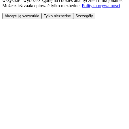
wszystkie" wyrażasz zgodę na cookies analityczne i funkcjonalne.
Możesz też zaakceptować tylko niezbędne.
Polityka prywatności
Akceptuję wszystkie
Tylko niezbędne
Szczegóły