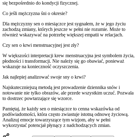
się bezpośrednio do kondycji fizycznej.
Co jeśli mężczyzna śni o okresie?
Dla mężczyzny sen o miesiączce jest sygnałem, że w jego życiu
zachodzą zmiany, których jeszcze w pełni nie rozumie. Może to
również wskazywać na potrzebę większej empatii w relacjach.
Czy sen o krwi menstruacyjnej jest zły?
W większości interpretacji krew menstruacyjna jest symbolem życia,
płodności i transformacji. Nie należy się go obawiać, ponieważ
wskazuje na konieczność oczyszczenia.
Jak najlepiej analizować swoje sny o krwi?
Najskuteczniejszą metodą jest prowadzenie dziennika snów i
notowanie nie tylko obrazów, ale przede wszystkim uczuć. Pozwala
to dostrzec powtarzające się wzorce.
Pamiętaj, że każdy sen o miesiączce to cenna wskazówka od
podświadomości, która często zwiastuje istotną odnowę życiową.
Analizuj emocje towarzyszące tym wizjom, aby w pełni
wykorzystać potencjał płynący z nadchodzących zmian.