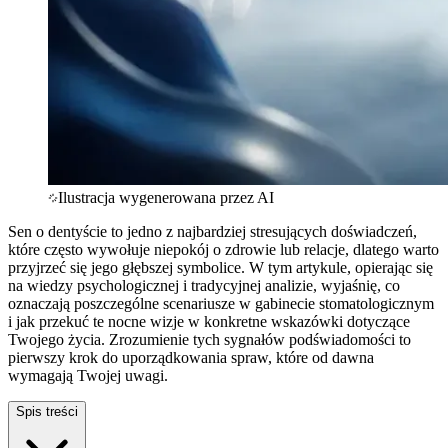
Ilustracja wygenerowana przez AI
Sen o dentyście to jedno z najbardziej stresujących doświadczeń,
które często wywołuje niepokój o zdrowie lub relacje, dlatego warto
przyjrzeć się jego głębszej symbolice. W tym artykule, opierając się
na wiedzy psychologicznej i tradycyjnej analizie, wyjaśnię, co
oznaczają poszczególne scenariusze w gabinecie stomatologicznym
i jak przekuć te nocne wizje w konkretne wskazówki dotyczące
Twojego życia. Zrozumienie tych sygnałów podświadomości to
pierwszy krok do uporządkowania spraw, które od dawna
wymagają Twojej uwagi.
Spis treści