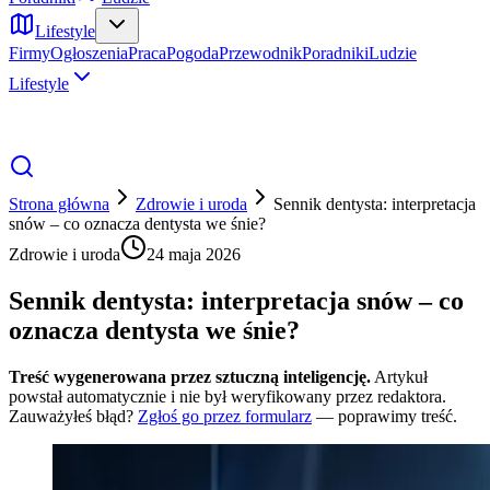
Lifestyle
Firmy
Ogłoszenia
Praca
Pogoda
Przewodnik
Poradniki
Ludzie
Lifestyle
Strona główna
Zdrowie i uroda
Sennik dentysta: interpretacja
snów – co oznacza dentysta we śnie?
Zdrowie i uroda
24 maja 2026
Sennik dentysta: interpretacja snów – co
oznacza dentysta we śnie?
Treść wygenerowana przez sztuczną inteligencję.
Artykuł
powstał automatycznie i nie był weryfikowany przez redaktora.
Zauważyłeś błąd?
Zgłoś go przez formularz
— poprawimy treść.