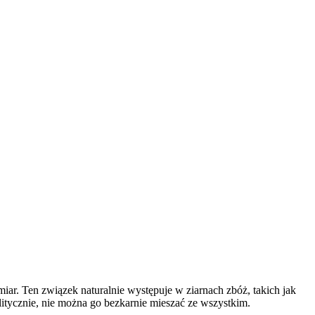
iar. Ten związek naturalnie występuje w ziarnach zbóż, takich jak
litycznie, nie można go bezkarnie mieszać ze wszystkim.