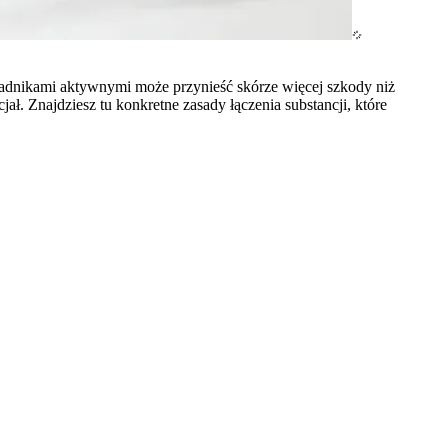
ładnikami aktywnymi może przynieść skórze więcej szkody niż
ł. Znajdziesz tu konkretne zasady łączenia substancji, które