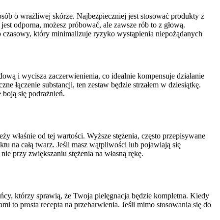
sób o wrażliwej skórze. Najbezpieczniej jest stosować produkty z
jest odporna, możesz próbować, ale zawsze rób to z głową.
p czasowy, który minimalizuje ryzyko wystąpienia niepożądanych
ową i wycisza zaczerwienienia, co idealnie kompensuje działanie
zne łączenie substancji, ten zestaw będzie strzałem w dziesiątkę.
boją się podrażnień.
ależy właśnie od tej wartości. Wyższe stężenia, często przepisywane
 na całą twarz. Jeśli masz wątpliwości lub pojawiają się
 nie przy zwiększaniu stężenia na własną rękę.
ńcy, którzy sprawią, że Twoja pielęgnacja będzie kompletna. Kiedy
i to prosta recepta na przebarwienia. Jeśli mimo stosowania się do