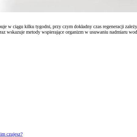
je w ciągu kilku tygodni, przy czym dokładny czas regeneracji zależy 
raz wskazuje metody wspierające organizm w usuwaniu nadmiaru wod
nim czujesz?