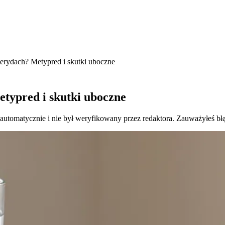
terydach? Metypred i skutki uboczne
etypred i skutki uboczne
 automatycznie i nie był weryfikowany przez redaktora. Zauważyłeś bł