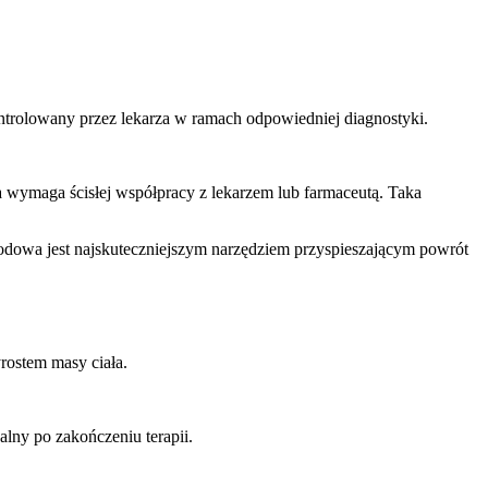
trolowany przez lekarza w ramach odpowiedniej diagnostyki.
ymaga ścisłej współpracy z lekarzem lub farmaceutą. Taka
odowa jest najskuteczniejszym narzędziem przyspieszającym powrót
rostem masy ciała.
alny po zakończeniu terapii.