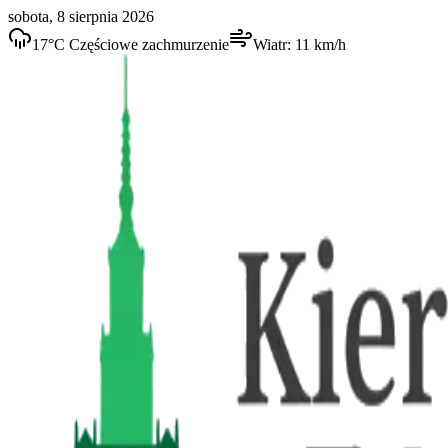
sobota, 8 sierpnia 2026
17
°C
Częściowe zachmurzenie
Wiatr:
11
km/h