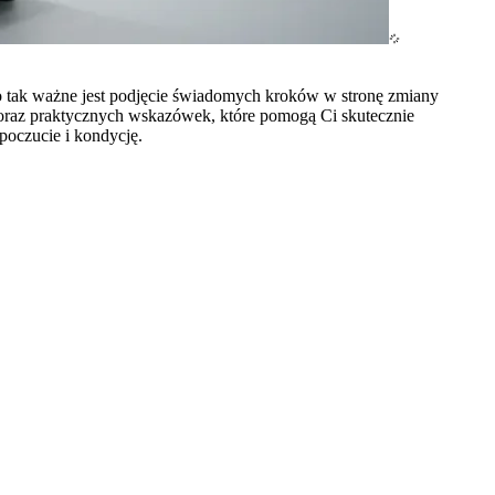
ego tak ważne jest podjęcie świadomych kroków w stronę zmiany
j oraz praktycznych wskazówek, które pomogą Ci skutecznie
poczucie i kondycję.