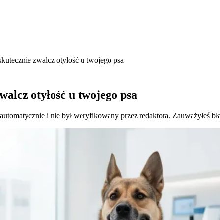
skutecznie zwalcz otyłość u twojego psa
walcz otyłość u twojego psa
 automatycznie i nie był weryfikowany przez redaktora. Zauważyłeś bł