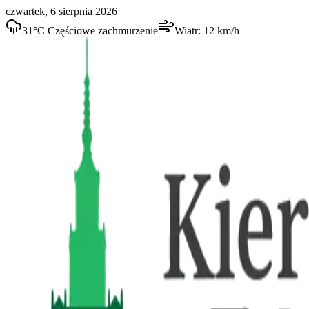
czwartek, 6 sierpnia 2026
31
°C
Częściowe zachmurzenie
Wiatr:
12
km/h