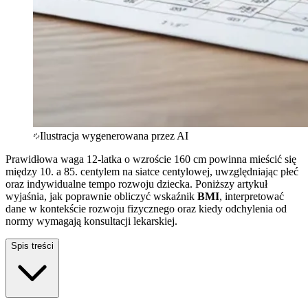
Ilustracja wygenerowana przez AI
Prawidłowa waga 12-latka o wzroście 160 cm powinna mieścić się
między 10. a 85. centylem na siatce centylowej, uwzględniając płeć
oraz indywidualne tempo rozwoju dziecka. Poniższy artykuł
wyjaśnia, jak poprawnie obliczyć wskaźnik
BMI
, interpretować
dane w kontekście rozwoju fizycznego oraz kiedy odchylenia od
normy wymagają konsultacji lekarskiej.
Spis treści