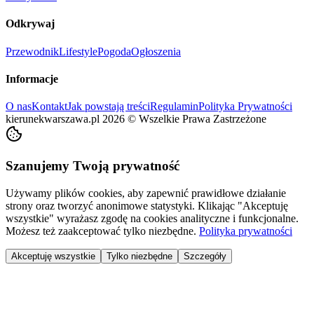
Odkrywaj
Przewodnik
Lifestyle
Pogoda
Ogłoszenia
Informacje
O nas
Kontakt
Jak powstają treści
Regulamin
Polityka Prywatności
kierunekwarszawa.pl
2026
©
Wszelkie Prawa Zastrzeżone
Szanujemy Twoją prywatność
Używamy plików cookies, aby zapewnić prawidłowe działanie
strony oraz tworzyć anonimowe statystyki. Klikając "Akceptuję
wszystkie" wyrażasz zgodę na cookies analityczne i funkcjonalne.
Możesz też zaakceptować tylko niezbędne.
Polityka prywatności
Akceptuję wszystkie
Tylko niezbędne
Szczegóły