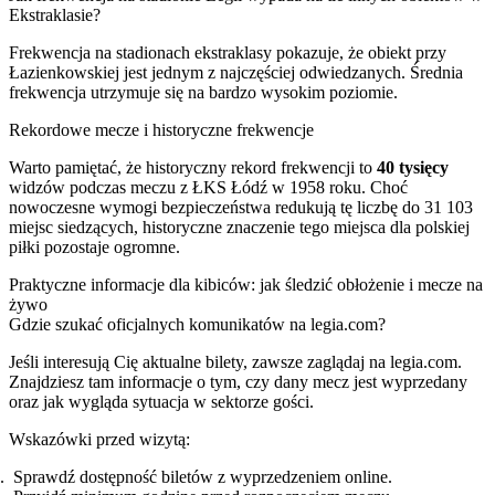
Ekstraklasie?
Frekwencja na stadionach ekstraklasy pokazuje, że obiekt przy
Łazienkowskiej jest jednym z najczęściej odwiedzanych. Średnia
frekwencja utrzymuje się na bardzo wysokim poziomie.
Rekordowe mecze i historyczne frekwencje
Warto pamiętać, że historyczny rekord frekwencji to
40 tysięcy
widzów podczas meczu z ŁKS Łódź w 1958 roku. Choć
nowoczesne wymogi bezpieczeństwa redukują tę liczbę do 31 103
miejsc siedzących, historyczne znaczenie tego miejsca dla polskiej
piłki pozostaje ogromne.
Praktyczne informacje dla kibiców: jak śledzić obłożenie i mecze na
żywo
Gdzie szukać oficjalnych komunikatów na legia.com?
Jeśli interesują Cię aktualne bilety, zawsze zaglądaj na legia.com.
Znajdziesz tam informacje o tym, czy dany mecz jest wyprzedany
oraz jak wygląda sytuacja w sektorze gości.
Wskazówki przed wizytą:
Sprawdź dostępność biletów z wyprzedzeniem online.