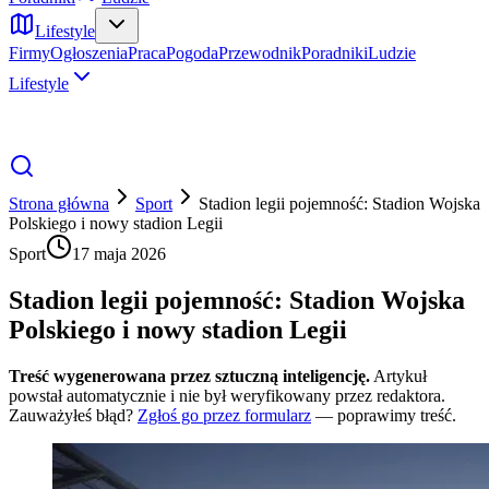
Lifestyle
Firmy
Ogłoszenia
Praca
Pogoda
Przewodnik
Poradniki
Ludzie
Lifestyle
Strona główna
Sport
Stadion legii pojemność: Stadion Wojska
Polskiego i nowy stadion Legii
Sport
17 maja 2026
Stadion legii pojemność: Stadion Wojska
Polskiego i nowy stadion Legii
Treść wygenerowana przez sztuczną inteligencję.
Artykuł
powstał automatycznie i nie był weryfikowany przez redaktora.
Zauważyłeś błąd?
Zgłoś go przez formularz
— poprawimy treść.