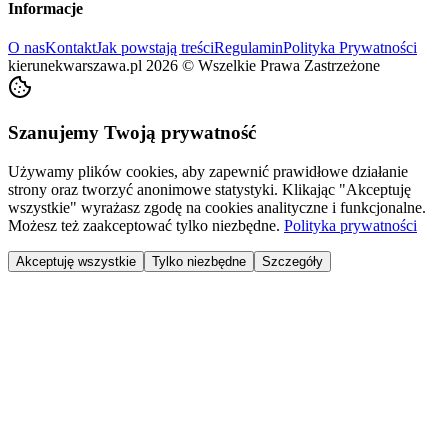
Informacje
O nas
Kontakt
Jak powstają treści
Regulamin
Polityka Prywatności
kierunekwarszawa.pl
2026
©
Wszelkie Prawa Zastrzeżone
Szanujemy Twoją prywatność
Używamy plików cookies, aby zapewnić prawidłowe działanie
strony oraz tworzyć anonimowe statystyki. Klikając "Akceptuję
wszystkie" wyrażasz zgodę na cookies analityczne i funkcjonalne.
Możesz też zaakceptować tylko niezbędne.
Polityka prywatności
Akceptuję wszystkie
Tylko niezbędne
Szczegóły