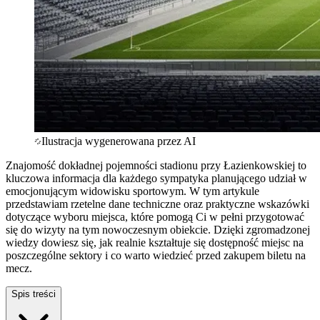
Ilustracja wygenerowana przez AI
Znajomość dokładnej pojemności stadionu przy Łazienkowskiej to
kluczowa informacja dla każdego sympatyka planującego udział w
emocjonującym widowisku sportowym. W tym artykule
przedstawiam rzetelne dane techniczne oraz praktyczne wskazówki
dotyczące wyboru miejsca, które pomogą Ci w pełni przygotować
się do wizyty na tym nowoczesnym obiekcie. Dzięki zgromadzonej
wiedzy dowiesz się, jak realnie kształtuje się dostępność miejsc na
poszczególne sektory i co warto wiedzieć przed zakupem biletu na
mecz.
Spis treści