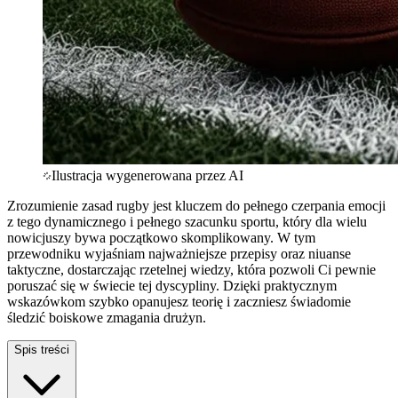
Ilustracja wygenerowana przez AI
Zrozumienie zasad rugby jest kluczem do pełnego czerpania emocji
z tego dynamicznego i pełnego szacunku sportu, który dla wielu
nowicjuszy bywa początkowo skomplikowany. W tym
przewodniku wyjaśniam najważniejsze przepisy oraz niuanse
taktyczne, dostarczając rzetelnej wiedzy, która pozwoli Ci pewnie
poruszać się w świecie tej dyscypliny. Dzięki praktycznym
wskazówkom szybko opanujesz teorię i zaczniesz świadomie
śledzić boiskowe zmagania drużyn.
Spis treści