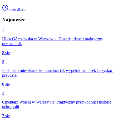
6 sie 2026
Najnowsze
1
Ulica Górczewska w Warszawie: Historia, dane i praktyczny
przewodnik
8 sie
2
Podanie o mieszkanie komunalne: jak wypełnić wniosek i uzyskać
przydział
8 sie
3
Cmentarz Wolski w Warszawie: Praktyczny przewodnik i historia
nekropolii
7 sie