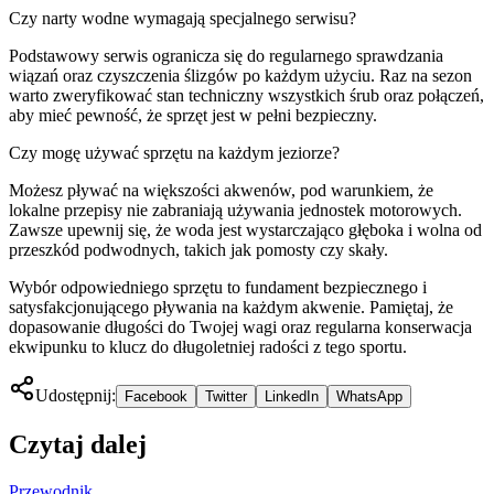
Czy narty wodne wymagają specjalnego serwisu?
Podstawowy serwis ogranicza się do regularnego sprawdzania
wiązań oraz czyszczenia ślizgów po każdym użyciu. Raz na sezon
warto zweryfikować stan techniczny wszystkich śrub oraz połączeń,
aby mieć pewność, że sprzęt jest w pełni bezpieczny.
Czy mogę używać sprzętu na każdym jeziorze?
Możesz pływać na większości akwenów, pod warunkiem, że
lokalne przepisy nie zabraniają używania jednostek motorowych.
Zawsze upewnij się, że woda jest wystarczająco głęboka i wolna od
przeszkód podwodnych, takich jak pomosty czy skały.
Wybór odpowiedniego sprzętu to fundament bezpiecznego i
satysfakcjonującego pływania na każdym akwenie. Pamiętaj, że
dopasowanie długości do Twojej wagi oraz regularna konserwacja
ekwipunku to klucz do długoletniej radości z tego sportu.
Udostępnij:
Facebook
Twitter
LinkedIn
WhatsApp
Czytaj dalej
Przewodnik