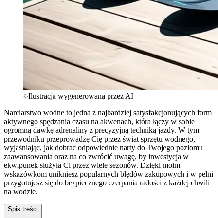
Ilustracja wygenerowana przez AI
Narciarstwo wodne to jedna z najbardziej satysfakcjonujących form
aktywnego spędzania czasu na akwenach, która łączy w sobie
ogromną dawkę adrenaliny z precyzyjną techniką jazdy. W tym
przewodniku przeprowadzę Cię przez świat sprzętu wodnego,
wyjaśniając, jak dobrać odpowiednie narty do Twojego poziomu
zaawansowania oraz na co zwrócić uwagę, by inwestycja w
ekwipunek służyła Ci przez wiele sezonów. Dzięki moim
wskazówkom unikniesz popularnych błędów zakupowych i w pełni
przygotujesz się do bezpiecznego czerpania radości z każdej chwili
na wodzie.
Spis treści