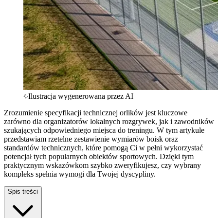
Ilustracja wygenerowana przez AI
Zrozumienie specyfikacji technicznej orlików jest kluczowe
zarówno dla organizatorów lokalnych rozgrywek, jak i zawodników
szukających odpowiedniego miejsca do treningu. W tym artykule
przedstawiam rzetelne zestawienie wymiarów boisk oraz
standardów technicznych, które pomogą Ci w pełni wykorzystać
potencjał tych popularnych obiektów sportowych. Dzięki tym
praktycznym wskazówkom szybko zweryfikujesz, czy wybrany
kompleks spełnia wymogi dla Twojej dyscypliny.
Spis treści