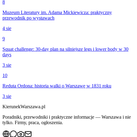
8
Muzeum Literatury im. Adama Mickiewicza: praktyczny
przewodnik po wystawach
4 sie
9
Squat challenge: 30-day plan na silniejsze legs i lower body w 30
days
3 sie
10
Reduta Ordona: historia walki o Warszawę w 1831 roku
3 sie
KierunekWarszawa.pl
Poradniki, przewodniki i praktyczne informacje — Warszawa i nie
tylko. Firmy, praca, ogłoszenia.