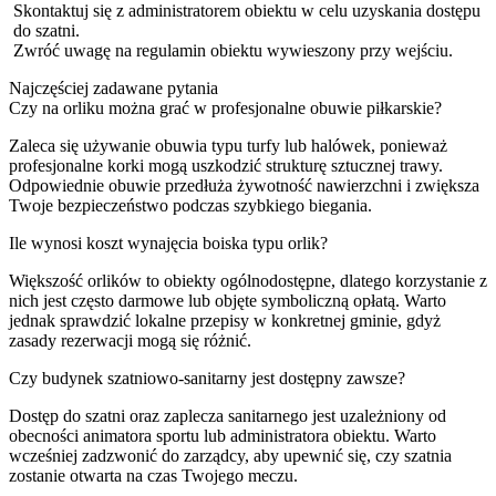
Skontaktuj się z administratorem obiektu w celu uzyskania dostępu
do szatni.
Zwróć uwagę na regulamin obiektu wywieszony przy wejściu.
Najczęściej zadawane pytania
Czy na orliku można grać w profesjonalne obuwie piłkarskie?
Zaleca się używanie obuwia typu turfy lub halówek, ponieważ
profesjonalne korki mogą uszkodzić strukturę sztucznej trawy.
Odpowiednie obuwie przedłuża żywotność nawierzchni i zwiększa
Twoje bezpieczeństwo podczas szybkiego biegania.
Ile wynosi koszt wynajęcia boiska typu orlik?
Większość orlików to obiekty ogólnodostępne, dlatego korzystanie z
nich jest często darmowe lub objęte symboliczną opłatą. Warto
jednak sprawdzić lokalne przepisy w konkretnej gminie, gdyż
zasady rezerwacji mogą się różnić.
Czy budynek szatniowo-sanitarny jest dostępny zawsze?
Dostęp do szatni oraz zaplecza sanitarnego jest uzależniony od
obecności animatora sportu lub administratora obiektu. Warto
wcześniej zadzwonić do zarządcy, aby upewnić się, czy szatnia
zostanie otwarta na czas Twojego meczu.