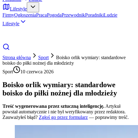
Lifestyle
Firmy
Ogłoszenia
Praca
Pogoda
Przewodnik
Poradniki
Ludzie
Lifestyle
Strona główna
Sport
Boisko orlik wymiary: standardowe
boisko do piłki nożnej dla młodzieży
Sport
10 czerwca 2026
Boisko orlik wymiary: standardowe
boisko do piłki nożnej dla młodzieży
Treść wygenerowana przez sztuczną inteligencję.
Artykuł
powstał automatycznie i nie był weryfikowany przez redaktora.
Zauważyłeś błąd?
Zgłoś go przez formularz
— poprawimy treść.