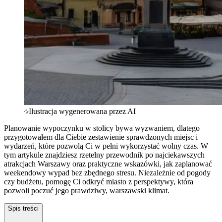
Ilustracja wygenerowana przez AI
Planowanie wypoczynku w stolicy bywa wyzwaniem, dlatego
przygotowałem dla Ciebie zestawienie sprawdzonych miejsc i
wydarzeń, które pozwolą Ci w pełni wykorzystać wolny czas. W
tym artykule znajdziesz rzetelny przewodnik po najciekawszych
atrakcjach Warszawy oraz praktyczne wskazówki, jak zaplanować
weekendowy wypad bez zbędnego stresu. Niezależnie od pogody
czy budżetu, pomogę Ci odkryć miasto z perspektywy, która
pozwoli poczuć jego prawdziwy, warszawski klimat.
Spis treści