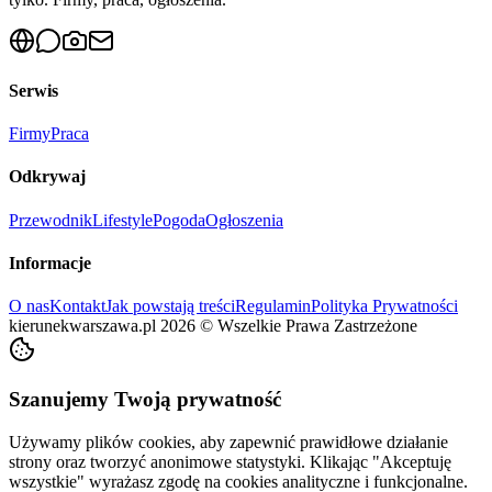
Serwis
Firmy
Praca
Odkrywaj
Przewodnik
Lifestyle
Pogoda
Ogłoszenia
Informacje
O nas
Kontakt
Jak powstają treści
Regulamin
Polityka Prywatności
kierunekwarszawa.pl
2026
©
Wszelkie Prawa Zastrzeżone
Szanujemy Twoją prywatność
Używamy plików cookies, aby zapewnić prawidłowe działanie
strony oraz tworzyć anonimowe statystyki. Klikając "Akceptuję
wszystkie" wyrażasz zgodę na cookies analityczne i funkcjonalne.