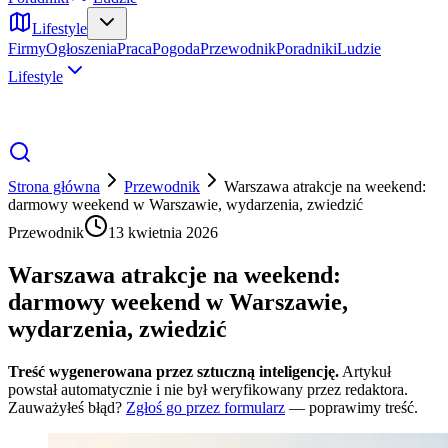
Lifestyle
Firmy
Ogłoszenia
Praca
Pogoda
Przewodnik
Poradniki
Ludzie
Lifestyle
Strona główna
Przewodnik
Warszawa atrakcje na weekend:
darmowy weekend w Warszawie, wydarzenia, zwiedzić
Przewodnik
13 kwietnia 2026
Warszawa atrakcje na weekend:
darmowy weekend w Warszawie,
wydarzenia, zwiedzić
Treść wygenerowana przez sztuczną inteligencję.
Artykuł
powstał automatycznie i nie był weryfikowany przez redaktora.
Zauważyłeś błąd?
Zgłoś go przez formularz
— poprawimy treść.