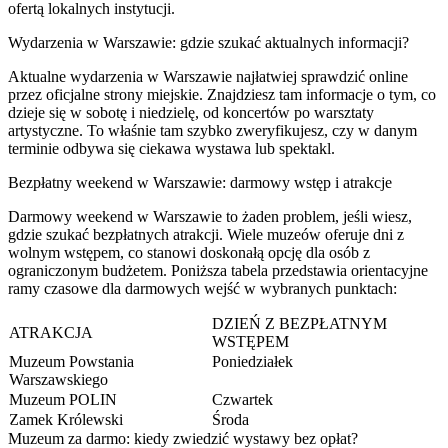
ofertą lokalnych instytucji.
Wydarzenia w Warszawie: gdzie szukać aktualnych informacji?
Aktualne wydarzenia w Warszawie najłatwiej sprawdzić online
przez oficjalne strony miejskie. Znajdziesz tam informacje o tym, co
dzieje się w sobotę i niedzielę, od koncertów po warsztaty
artystyczne. To właśnie tam szybko zweryfikujesz, czy w danym
terminie odbywa się ciekawa wystawa lub spektakl.
Bezpłatny weekend w Warszawie: darmowy wstęp i atrakcje
Darmowy weekend w Warszawie to żaden problem, jeśli wiesz,
gdzie szukać bezpłatnych atrakcji. Wiele muzeów oferuje dni z
wolnym wstępem, co stanowi doskonałą opcję dla osób z
ograniczonym budżetem. Poniższa tabela przedstawia orientacyjne
ramy czasowe dla darmowych wejść w wybranych punktach:
DZIEŃ Z BEZPŁATNYM
ATRAKCJA
WSTĘPEM
Muzeum Powstania
Poniedziałek
Warszawskiego
Muzeum POLIN
Czwartek
Zamek Królewski
Środa
Muzeum za darmo: kiedy zwiedzić wystawy bez opłat?