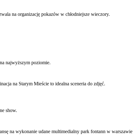
ozwala na organizację pokazów w chłodniejsze wieczory.
ę na najwyższym poziomie.
acja na Starym Mieście to idealna sceneria do zdjęć.
rne show.
e szansę na wykonanie udane multimedialny park fontann w warszawie