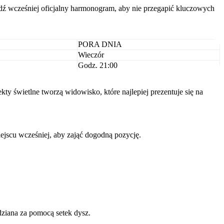
ź wcześniej oficjalny harmonogram, aby nie przegapić kluczowych
PORA DNIA
Wieczór
Godz. 21:00
y świetlne tworzą widowisko, które najlepiej prezentuje się na
ejscu wcześniej, aby zająć dogodną pozycję.
ziana za pomocą setek dysz.