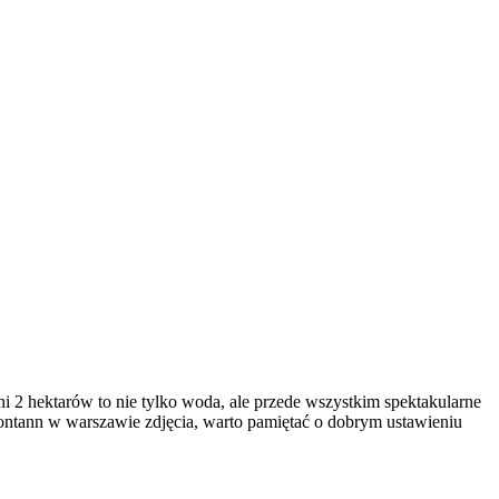
i 2 hektarów to nie tylko woda, ale przede wszystkim spektakularne
 fontann w warszawie zdjęcia, warto pamiętać o dobrym ustawieniu