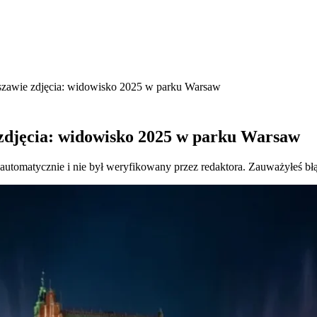
szawie zdjęcia: widowisko 2025 w parku Warsaw
zdjęcia: widowisko 2025 w parku Warsaw
 automatycznie i nie był weryfikowany przez redaktora. Zauważyłeś bł