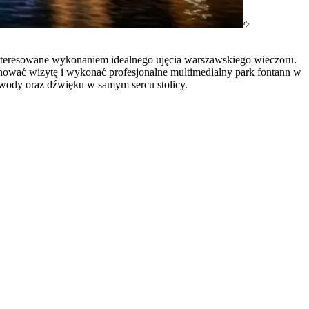
interesowane wykonaniem idealnego ujęcia warszawskiego wieczoru.
ować wizytę i wykonać profesjonalne multimedialny park fontann w
, wody oraz dźwięku w samym sercu stolicy.