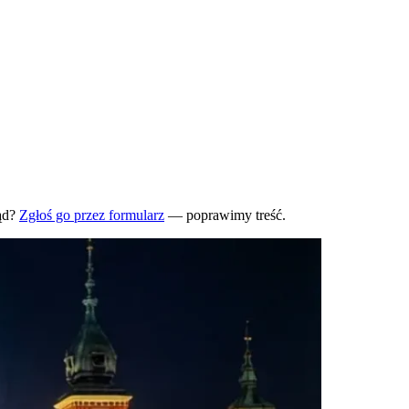
ąd?
Zgłoś go przez formularz
— poprawimy treść.