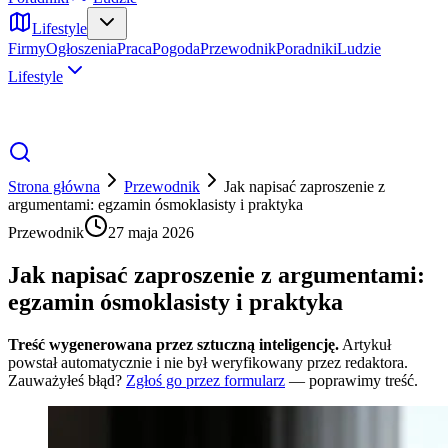
Lifestyle
Firmy
Ogłoszenia
Praca
Pogoda
Przewodnik
Poradniki
Ludzie
Lifestyle
Strona główna
Przewodnik
Jak napisać zaproszenie z
argumentami: egzamin ósmoklasisty i praktyka
Przewodnik
27 maja 2026
Jak napisać zaproszenie z argumentami:
egzamin ósmoklasisty i praktyka
Treść wygenerowana przez sztuczną inteligencję.
Artykuł
powstał automatycznie i nie był weryfikowany przez redaktora.
Zauważyłeś błąd?
Zgłoś go przez formularz
— poprawimy treść.