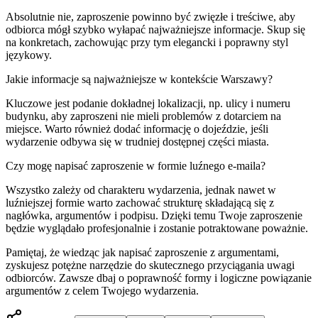
Absolutnie nie, zaproszenie powinno być zwięzłe i treściwe, aby
odbiorca mógł szybko wyłapać najważniejsze informacje. Skup się
na konkretach, zachowując przy tym elegancki i poprawny styl
językowy.
Jakie informacje są najważniejsze w kontekście Warszawy?
Kluczowe jest podanie dokładnej lokalizacji, np. ulicy i numeru
budynku, aby zaproszeni nie mieli problemów z dotarciem na
miejsce. Warto również dodać informację o dojeździe, jeśli
wydarzenie odbywa się w trudniej dostępnej części miasta.
Czy mogę napisać zaproszenie w formie luźnego e-maila?
Wszystko zależy od charakteru wydarzenia, jednak nawet w
luźniejszej formie warto zachować strukturę składającą się z
nagłówka, argumentów i podpisu. Dzięki temu Twoje zaproszenie
będzie wyglądało profesjonalnie i zostanie potraktowane poważnie.
Pamiętaj, że wiedząc jak napisać zaproszenie z argumentami,
zyskujesz potężne narzędzie do skutecznego przyciągania uwagi
odbiorców. Zawsze dbaj o poprawność formy i logiczne powiązanie
argumentów z celem Twojego wydarzenia.