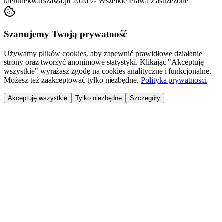
kierunekwarszawa.pl
2026
©
Wszelkie Prawa Zastrzeżone
Szanujemy Twoją prywatność
Używamy plików cookies, aby zapewnić prawidłowe działanie
strony oraz tworzyć anonimowe statystyki. Klikając "Akceptuję
wszystkie" wyrażasz zgodę na cookies analityczne i funkcjonalne.
Możesz też zaakceptować tylko niezbędne.
Polityka prywatności
Akceptuję wszystkie
Tylko niezbędne
Szczegóły