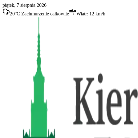
piątek, 7 sierpnia 2026
20
°C
Zachmurzenie całkowite
Wiatr:
12
km/h