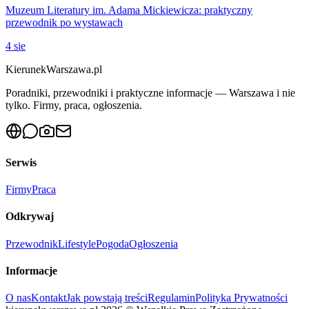
Muzeum Literatury im. Adama Mickiewicza: praktyczny
przewodnik po wystawach
4 sie
KierunekWarszawa.pl
Poradniki, przewodniki i praktyczne informacje — Warszawa i nie
tylko. Firmy, praca, ogłoszenia.
Serwis
Firmy
Praca
Odkrywaj
Przewodnik
Lifestyle
Pogoda
Ogłoszenia
Informacje
O nas
Kontakt
Jak powstają treści
Regulamin
Polityka Prywatności