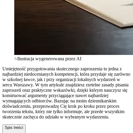
Ilustracja wygenerowana przez AI
Umiejętność przygotowania skutecznego zaproszenia to jedna z
najbardziej niedocenianych kompetencji, która przydaje się zarówno
w szkolnej ławce, jak i przy organizacji lokalnych wydarzeń w
sercu Warszawy. W tym artykule znajdziesz rzetelne zasady pisania
zaproszeń oraz praktyczne wskazówki, dzięki którym nauczysz się
konstruować argumenty przyciągające nawet najbardziej
wymagających odbiorców. Bazując na moim dziennikarskim
doświadczeniu, przeprowadzę Cię krok po kroku przez proces
tworzenia tekstu, który nie tylko informuje, ale przede wszystkim
skutecznie zachęca do udziału w wybranym wydarzeniu.
Spis treści