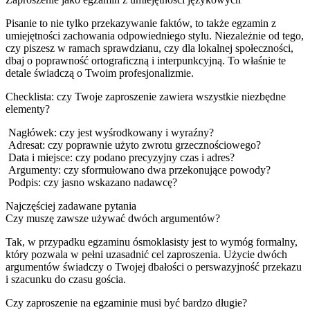
Pisanie to nie tylko przekazywanie faktów, to także egzamin z
umiejętności zachowania odpowiedniego stylu. Niezależnie od tego,
czy piszesz w ramach sprawdzianu, czy dla lokalnej społeczności,
dbaj o poprawność ortograficzną i interpunkcyjną. To właśnie te
detale świadczą o Twoim profesjonalizmie.
Checklista: czy Twoje zaproszenie zawiera wszystkie niezbędne
elementy?
Nagłówek: czy jest wyśrodkowany i wyraźny?
Adresat: czy poprawnie użyto zwrotu grzecznościowego?
Data i miejsce: czy podano precyzyjny czas i adres?
Argumenty: czy sformułowano dwa przekonujące powody?
Podpis: czy jasno wskazano nadawcę?
Najczęściej zadawane pytania
Czy muszę zawsze używać dwóch argumentów?
Tak, w przypadku egzaminu ósmoklasisty jest to wymóg formalny,
który pozwala w pełni uzasadnić cel zaproszenia. Użycie dwóch
argumentów świadczy o Twojej dbałości o perswazyjność przekazu
i szacunku do czasu gościa.
Czy zaproszenie na egzaminie musi być bardzo długie?