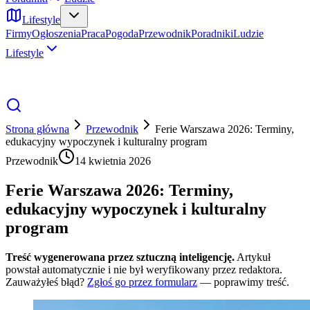
Lifestyle
Firmy
Ogłoszenia
Praca
Pogoda
Przewodnik
Poradniki
Ludzie
Lifestyle
Strona główna
Przewodnik
Ferie Warszawa 2026: Terminy,
edukacyjny wypoczynek i kulturalny program
Przewodnik
14 kwietnia 2026
Ferie Warszawa 2026: Terminy,
edukacyjny wypoczynek i kulturalny
program
Treść wygenerowana przez sztuczną inteligencję.
Artykuł
powstał automatycznie i nie był weryfikowany przez redaktora.
Zauważyłeś błąd?
Zgłoś go przez formularz
— poprawimy treść.