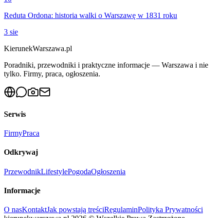
Reduta Ordona: historia walki o Warszawę w 1831 roku
3 sie
KierunekWarszawa.pl
Poradniki, przewodniki i praktyczne informacje — Warszawa i nie
tylko. Firmy, praca, ogłoszenia.
Serwis
Firmy
Praca
Odkrywaj
Przewodnik
Lifestyle
Pogoda
Ogłoszenia
Informacje
O nas
Kontakt
Jak powstają treści
Regulamin
Polityka Prywatności