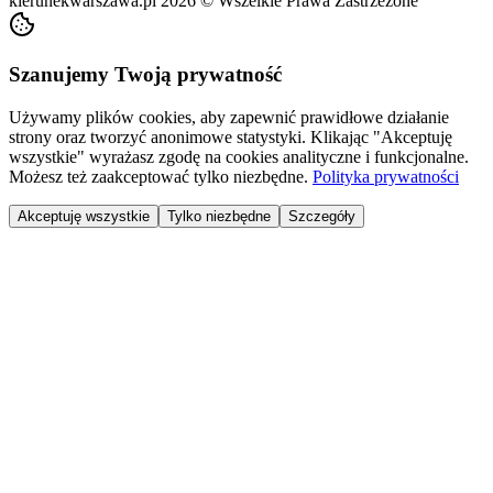
kierunekwarszawa.pl
2026
©
Wszelkie Prawa Zastrzeżone
Szanujemy Twoją prywatność
Używamy plików cookies, aby zapewnić prawidłowe działanie
strony oraz tworzyć anonimowe statystyki. Klikając "Akceptuję
wszystkie" wyrażasz zgodę na cookies analityczne i funkcjonalne.
Możesz też zaakceptować tylko niezbędne.
Polityka prywatności
Akceptuję wszystkie
Tylko niezbędne
Szczegóły