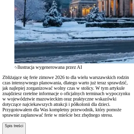
Ilustracja wygenerowana przez AI
Zbliżające się ferie zimowe 2026 to dla wielu warszawskich rodzin
czas intensywnego planowania, dlatego warto już teraz sprawdzić,
jak najlepiej zorganizować wolny czas w stolicy. W tym artykule
znajdziesz rzetelne informacje o oficjalnych terminach wypoczynku
w województwie mazowieckim oraz praktyczne wskazówki
dotyczące najciekawszych atrakcji i półkolonii dla dzieci.
Przygotowałem dla Was kompletny przewodnik, który pomoże
sprawnie zaplanować ferie w mieście bez zbędnego stresu.
Spis treści