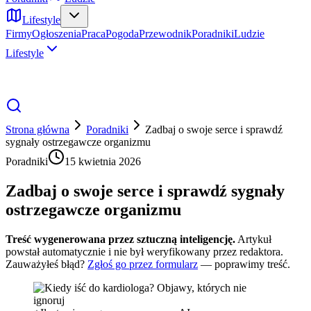
Lifestyle
Firmy
Ogłoszenia
Praca
Pogoda
Przewodnik
Poradniki
Ludzie
Lifestyle
Strona główna
Poradniki
Zadbaj o swoje serce i sprawdź
sygnały ostrzegawcze organizmu
Poradniki
15 kwietnia 2026
Zadbaj o swoje serce i sprawdź sygnały
ostrzegawcze organizmu
Treść wygenerowana przez sztuczną inteligencję.
Artykuł
powstał automatycznie i nie był weryfikowany przez redaktora.
Zauważyłeś błąd?
Zgłoś go przez formularz
— poprawimy treść.