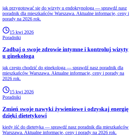
jak przygotować się do wizyty u endokrynologa — sprawdź nasz
poradnik dla mieszkańców Warszawa. Aktualne informacje, ceny i
porady na 2026 rok.
15 kwi 2026
Poradniki
Zadbaj o swoje zdrowie intymne i kontroluj wizyty
u ginekologa
jak często chodzić do ginekologa — sprawdź nasz poradnik dla
mieszkańców Warszawa. Aktualne informacje, ceny i porady na
2026 rok.
15 kwi 2026
Poradniki
Zmień swoje nawyki żywieniowe i odzyskaj energię
dzięki dietetykowi
kiedy iść do dietetyka — sprawdź nasz poradnik dla mieszkańców
Warszawa. Aktualne informacje, ceny i porady na 2026 rok.