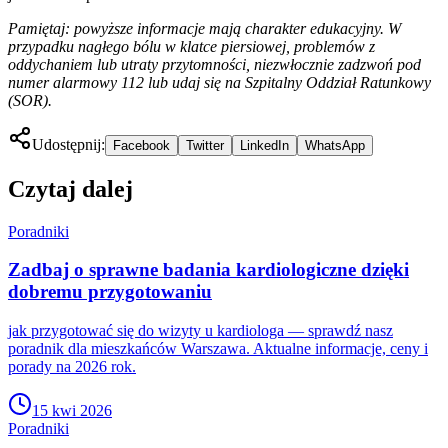
Pamiętaj: powyższe informacje mają charakter edukacyjny. W
przypadku nagłego bólu w klatce piersiowej, problemów z
oddychaniem lub utraty przytomności, niezwłocznie zadzwoń pod
numer alarmowy 112 lub udaj się na Szpitalny Oddział Ratunkowy
(SOR).
Udostępnij:
Facebook
Twitter
LinkedIn
WhatsApp
Czytaj dalej
Poradniki
Zadbaj o sprawne badania kardiologiczne dzięki
dobremu przygotowaniu
jak przygotować się do wizyty u kardiologa — sprawdź nasz
poradnik dla mieszkańców Warszawa. Aktualne informacje, ceny i
porady na 2026 rok.
15 kwi 2026
Poradniki