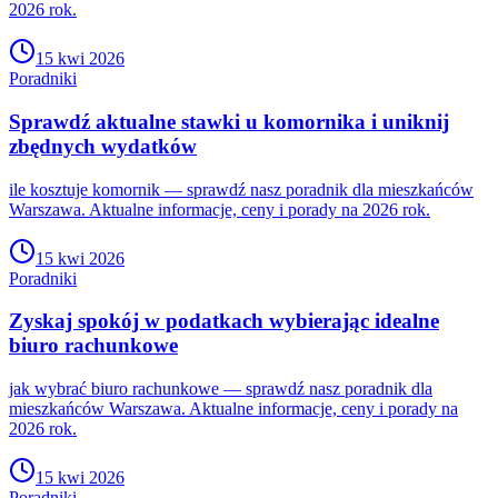
2026 rok.
15 kwi 2026
Poradniki
Sprawdź aktualne stawki u komornika i uniknij
zbędnych wydatków
ile kosztuje komornik — sprawdź nasz poradnik dla mieszkańców
Warszawa. Aktualne informacje, ceny i porady na 2026 rok.
15 kwi 2026
Poradniki
Zyskaj spokój w podatkach wybierając idealne
biuro rachunkowe
jak wybrać biuro rachunkowe — sprawdź nasz poradnik dla
mieszkańców Warszawa. Aktualne informacje, ceny i porady na
2026 rok.
15 kwi 2026
Poradniki