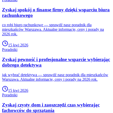
Zyskaj spokój o finanse firmy dzięki wsparciu biura
rachunkowego
co robi biuro rachunkowe — sprawdź nasz poradnik dla
mieszkańców Warszawa. Aktualne informacje, ceny i porady na
2026 rok.
15 kwi 2026
Poradniki
Zyskaj pewność i profesjonalne wsparcie wybierając
dobrego detektywa
jak wybrać detektywa — sprawdź nasz poradnik dla mieszkańców
Warszawa. Aktualne informacje, ceny i porady na 2026 rok.
15 kwi 2026
Poradniki
Zyskaj czysty dom i zaoszczędź czas wybierając
fachowców do sprzątania