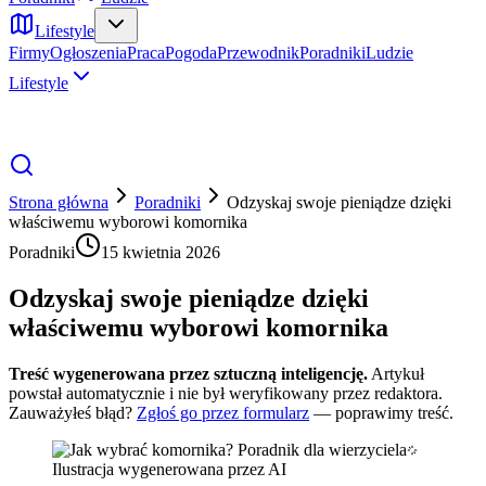
Lifestyle
Firmy
Ogłoszenia
Praca
Pogoda
Przewodnik
Poradniki
Ludzie
Lifestyle
Strona główna
Poradniki
Odzyskaj swoje pieniądze dzięki
właściwemu wyborowi komornika
Poradniki
15 kwietnia 2026
Odzyskaj swoje pieniądze dzięki
właściwemu wyborowi komornika
Treść wygenerowana przez sztuczną inteligencję.
Artykuł
powstał automatycznie i nie był weryfikowany przez redaktora.
Zauważyłeś błąd?
Zgłoś go przez formularz
— poprawimy treść.
Ilustracja wygenerowana przez AI