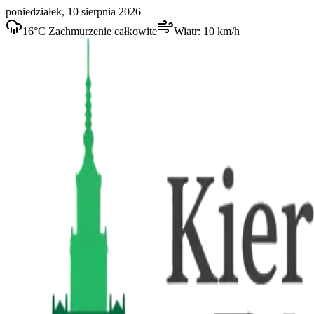
poniedziałek, 10 sierpnia 2026
16
°C
Zachmurzenie całkowite
Wiatr:
10
km/h