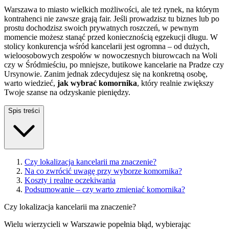
Warszawa to miasto wielkich możliwości, ale też rynek, na którym
kontrahenci nie zawsze grają fair. Jeśli prowadzisz tu biznes lub po
prostu dochodzisz swoich prywatnych roszczeń, w pewnym
momencie możesz stanąć przed koniecznością egzekucji długu. W
stolicy konkurencja wśród kancelarii jest ogromna – od dużych,
wieloosobowych zespołów w nowoczesnych biurowcach na Woli
czy w Śródmieściu, po mniejsze, butikowe kancelarie na Pradze czy
Ursynowie. Zanim jednak zdecydujesz się na konkretną osobę,
warto wiedzieć,
jak wybrać komornika
, który realnie zwiększy
Twoje szanse na odzyskanie pieniędzy.
Spis treści
Czy lokalizacja kancelarii ma znaczenie?
Na co zwrócić uwagę przy wyborze komornika?
Koszty i realne oczekiwania
Podsumowanie – czy warto zmieniać komornika?
Czy lokalizacja kancelarii ma znaczenie?
Wielu wierzycieli w Warszawie popełnia błąd, wybierając