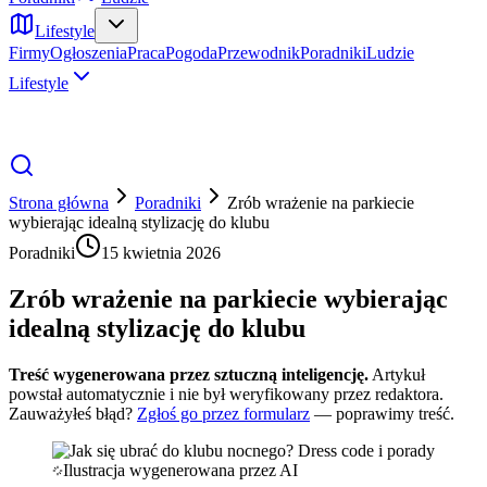
Lifestyle
Firmy
Ogłoszenia
Praca
Pogoda
Przewodnik
Poradniki
Ludzie
Lifestyle
Strona główna
Poradniki
Zrób wrażenie na parkiecie
wybierając idealną stylizację do klubu
Poradniki
15 kwietnia 2026
Zrób wrażenie na parkiecie wybierając
idealną stylizację do klubu
Treść wygenerowana przez sztuczną inteligencję.
Artykuł
powstał automatycznie i nie był weryfikowany przez redaktora.
Zauważyłeś błąd?
Zgłoś go przez formularz
— poprawimy treść.
Ilustracja wygenerowana przez AI