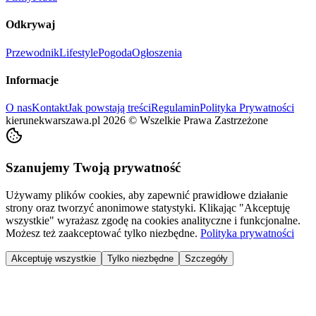
Odkrywaj
Przewodnik
Lifestyle
Pogoda
Ogłoszenia
Informacje
O nas
Kontakt
Jak powstają treści
Regulamin
Polityka Prywatności
kierunekwarszawa.pl
2026
©
Wszelkie Prawa Zastrzeżone
Szanujemy Twoją prywatność
Używamy plików cookies, aby zapewnić prawidłowe działanie
strony oraz tworzyć anonimowe statystyki. Klikając "Akceptuję
wszystkie" wyrażasz zgodę na cookies analityczne i funkcjonalne.
Możesz też zaakceptować tylko niezbędne.
Polityka prywatności
Akceptuję wszystkie
Tylko niezbędne
Szczegóły