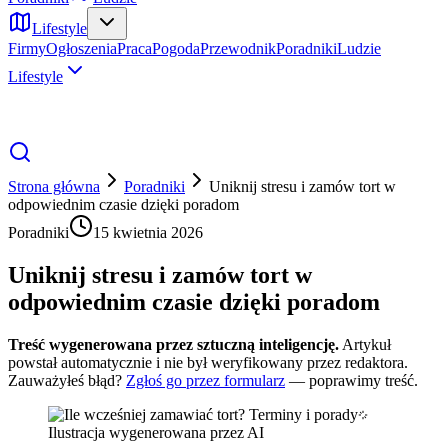
Lifestyle
Firmy
Ogłoszenia
Praca
Pogoda
Przewodnik
Poradniki
Ludzie
Lifestyle
Strona główna
Poradniki
Uniknij stresu i zamów tort w
odpowiednim czasie dzięki poradom
Poradniki
15 kwietnia 2026
Uniknij stresu i zamów tort w
odpowiednim czasie dzięki poradom
Treść wygenerowana przez sztuczną inteligencję.
Artykuł
powstał automatycznie i nie był weryfikowany przez redaktora.
Zauważyłeś błąd?
Zgłoś go przez formularz
— poprawimy treść.
Ilustracja wygenerowana przez AI