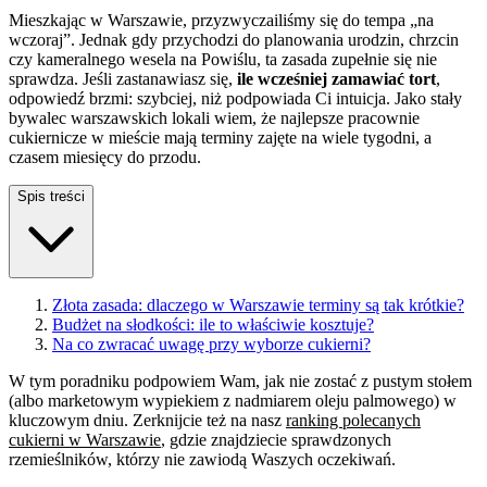
Mieszkając w Warszawie, przyzwyczailiśmy się do tempa „na
wczoraj”. Jednak gdy przychodzi do planowania urodzin, chrzcin
czy kameralnego wesela na Powiślu, ta zasada zupełnie się nie
sprawdza. Jeśli zastanawiasz się,
ile wcześniej zamawiać tort
,
odpowiedź brzmi: szybciej, niż podpowiada Ci intuicja. Jako stały
bywalec warszawskich lokali wiem, że najlepsze pracownie
cukiernicze w mieście mają terminy zajęte na wiele tygodni, a
czasem miesięcy do przodu.
Spis treści
Złota zasada: dlaczego w Warszawie terminy są tak krótkie?
Budżet na słodkości: ile to właściwie kosztuje?
Na co zwracać uwagę przy wyborze cukierni?
W tym poradniku podpowiem Wam, jak nie zostać z pustym stołem
(albo marketowym wypiekiem z nadmiarem oleju palmowego) w
kluczowym dniu. Zerknijcie też na nasz
ranking polecanych
cukierni w Warszawie
, gdzie znajdziecie sprawdzonych
rzemieślników, którzy nie zawiodą Waszych oczekiwań.