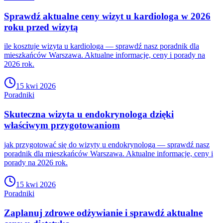
Sprawdź aktualne ceny wizyt u kardiologa w 2026
roku przed wizytą
ile kosztuje wizyta u kardiologa — sprawdź nasz poradnik dla
mieszkańców Warszawa. Aktualne informacje, ceny i porady na
2026 rok.
15 kwi 2026
Poradniki
Skuteczna wizyta u endokrynologa dzięki
właściwym przygotowaniom
jak przygotować się do wizyty u endokrynologa — sprawdź nasz
poradnik dla mieszkańców Warszawa. Aktualne informacje, ceny i
porady na 2026 rok.
15 kwi 2026
Poradniki
Zaplanuj zdrowe odżywianie i sprawdź aktualne