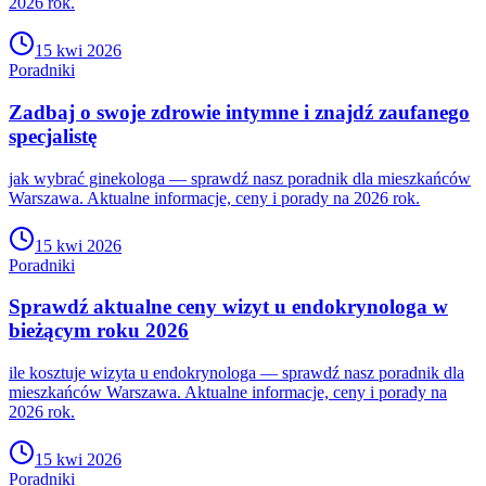
2026 rok.
15 kwi 2026
Poradniki
Zadbaj o swoje zdrowie intymne i znajdź zaufanego
specjalistę
jak wybrać ginekologa — sprawdź nasz poradnik dla mieszkańców
Warszawa. Aktualne informacje, ceny i porady na 2026 rok.
15 kwi 2026
Poradniki
Sprawdź aktualne ceny wizyt u endokrynologa w
bieżącym roku 2026
ile kosztuje wizyta u endokrynologa — sprawdź nasz poradnik dla
mieszkańców Warszawa. Aktualne informacje, ceny i porady na
2026 rok.
15 kwi 2026
Poradniki