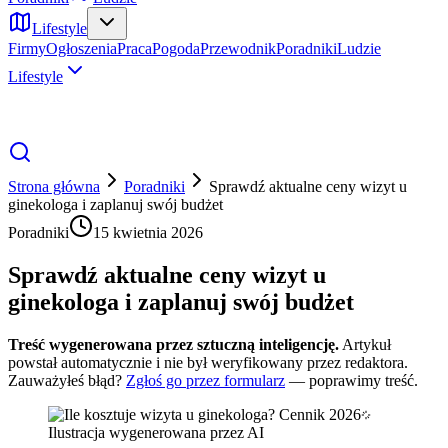
Lifestyle
Firmy
Ogłoszenia
Praca
Pogoda
Przewodnik
Poradniki
Ludzie
Lifestyle
Strona główna
Poradniki
Sprawdź aktualne ceny wizyt u
ginekologa i zaplanuj swój budżet
Poradniki
15 kwietnia 2026
Sprawdź aktualne ceny wizyt u
ginekologa i zaplanuj swój budżet
Treść wygenerowana przez sztuczną inteligencję.
Artykuł
powstał automatycznie i nie był weryfikowany przez redaktora.
Zauważyłeś błąd?
Zgłoś go przez formularz
— poprawimy treść.
Ilustracja wygenerowana przez AI