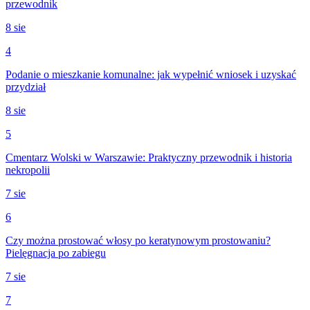
przewodnik
8 sie
4
Podanie o mieszkanie komunalne: jak wypełnić wniosek i uzyskać
przydział
8 sie
5
Cmentarz Wolski w Warszawie: Praktyczny przewodnik i historia
nekropolii
7 sie
6
Czy można prostować włosy po keratynowym prostowaniu?
Pielęgnacja po zabiegu
7 sie
7