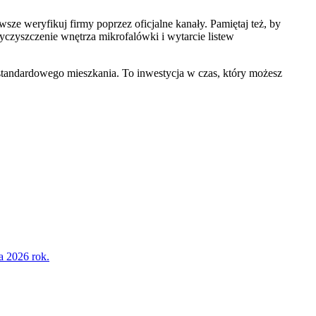
ze weryfikuj firmy poprzez oficjalne kanały. Pamiętaj też, by
wyczyszczenie wnętrza mikrofalówki i wytarcie listew
standardowego mieszkania. To inwestycja w czas, który możesz
a 2026 rok.