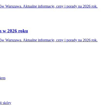
ców Warszawa. Aktualne informacje, ceny i porady na 2026 rok.
m w 2026 roku
ców Warszawa. Aktualne informacje, ceny i porady na 2026 rok.
niem
ji skóry