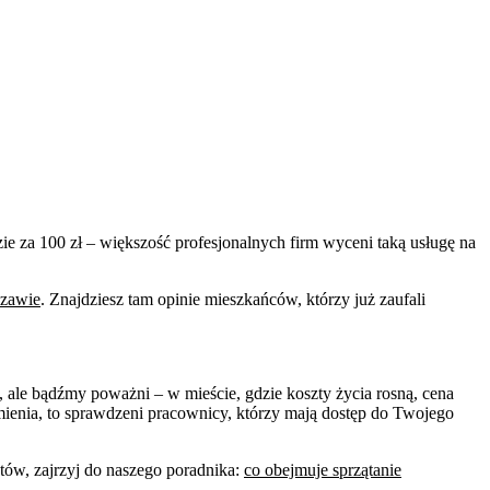
zie za 100 zł – większość profesjonalnych firm wyceni taką usługę na
szawie
. Znajdziesz tam opinie mieszkańców, którzy już zaufali
, ale bądźmy poważni – w mieście, gdzie koszty życia rosną, cena
a mienia, to sprawdzeni pracownicy, którzy mają dostęp do Twojego
tów, zajrzyj do naszego poradnika:
co obejmuje sprzątanie