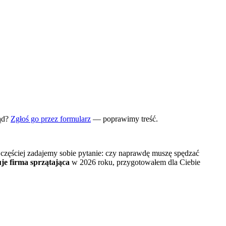
ąd?
Zgłoś go przez formularz
— poprawimy treść.
częściej zadajemy sobie pytanie: czy naprawdę muszę spędzać
uje firma sprzątająca
w 2026 roku, przygotowałem dla Ciebie