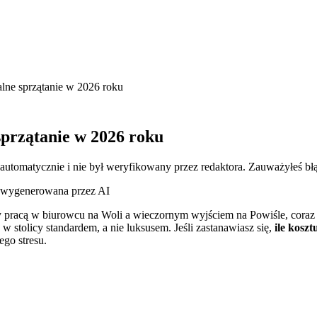
alne sprzątanie w 2026 roku
sprzątanie w 2026 roku
 automatycznie i nie był weryfikowany przez redaktora. Zauważyłeś bł
a wygenerowana przez AI
y pracą w biurowcu na Woli a wieczornym wyjściem na Powiśle, coraz 
w stolicy standardem, a nie luksusem. Jeśli zastanawiasz się,
ile koszt
go stresu.