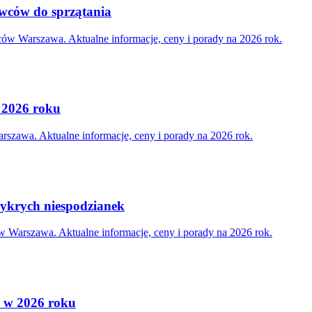
owców do sprzątania
ców Warszawa. Aktualne informacje, ceny i porady na 2026 rok.
 2026 roku
rszawa. Aktualne informacje, ceny i porady na 2026 rok.
ykrych niespodzianek
 Warszawa. Aktualne informacje, ceny i porady na 2026 rok.
i w 2026 roku