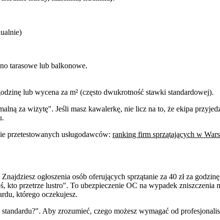
ualnie)
okno tarasowe lub balkonowe.
odzinę lub wycena za m² (często dwukrotność stawki standardowej).
lną za wizytę". Jeśli masz kawalerkę, nie licz na to, że ekipa przyjed
u.
enie przetestowanych usługodawców:
ranking firm sprzątających w War
najdziesz ogłoszenia osób oferujących sprzątanie za 40 zł za godzinę
"ktoś, kto przetrze lustro". To ubezpieczenie OC na wypadek zniszczeni
rdu, którego oczekujesz.
 standardu?". Aby zrozumieć, czego możesz wymagać od profesjonalis