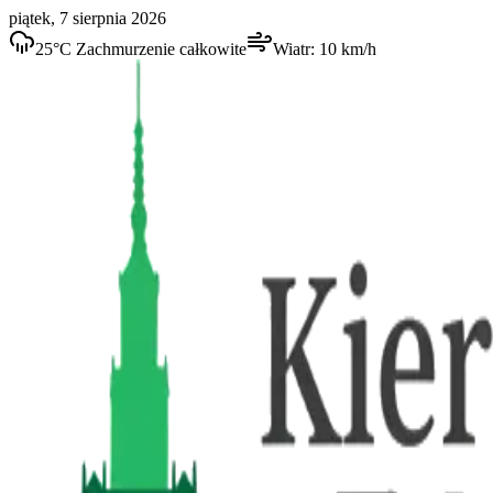
piątek, 7 sierpnia 2026
25
°C
Zachmurzenie całkowite
Wiatr:
10
km/h