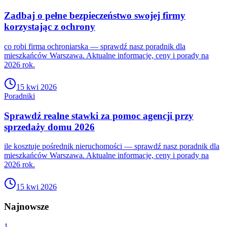
Zadbaj o pełne bezpieczeństwo swojej firmy
korzystając z ochrony
co robi firma ochroniarska — sprawdź nasz poradnik dla
mieszkańców Warszawa. Aktualne informacje, ceny i porady na
2026 rok.
15 kwi 2026
Poradniki
Sprawdź realne stawki za pomoc agencji przy
sprzedaży domu 2026
ile kosztuje pośrednik nieruchomości — sprawdź nasz poradnik dla
mieszkańców Warszawa. Aktualne informacje, ceny i porady na
2026 rok.
15 kwi 2026
Najnowsze
1