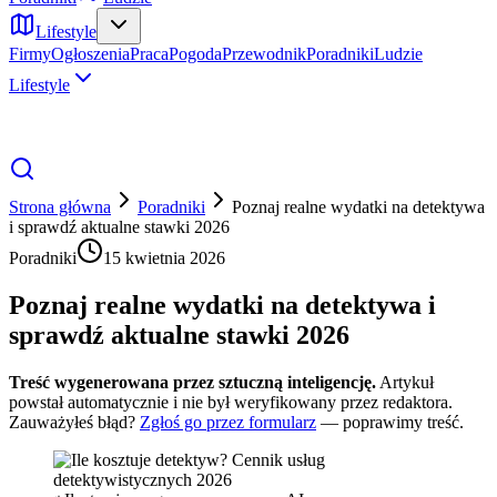
Lifestyle
Firmy
Ogłoszenia
Praca
Pogoda
Przewodnik
Poradniki
Ludzie
Lifestyle
Strona główna
Poradniki
Poznaj realne wydatki na detektywa
i sprawdź aktualne stawki 2026
Poradniki
15 kwietnia 2026
Poznaj realne wydatki na detektywa i
sprawdź aktualne stawki 2026
Treść wygenerowana przez sztuczną inteligencję.
Artykuł
powstał automatycznie i nie był weryfikowany przez redaktora.
Zauważyłeś błąd?
Zgłoś go przez formularz
— poprawimy treść.